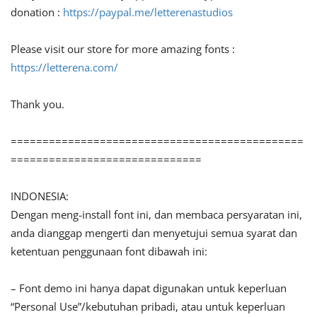
donation :
https://paypal.me/letterenastudios
Please visit our store for more amazing fonts :
https://letterena.com/
Thank you.
==============================================
==============================
INDONESIA:
Dengan meng-install font ini, dan membaca persyaratan ini,
anda dianggap mengerti dan menyetujui semua syarat dan
ketentuan penggunaan font dibawah ini:
– Font demo ini hanya dapat digunakan untuk keperluan
“Personal Use”/kebutuhan pribadi, atau untuk keperluan