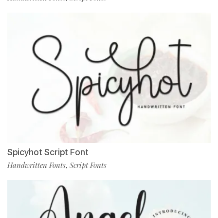
Spicyhot Script Font
Handwritten Fonts
Script Fonts
,