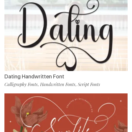
Dating Handwritten Font
Calligraphy Fonts
Handwritten Fonts
Script Fonts
,
,