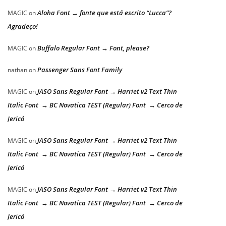
Aloha Font → fonte que está escrito “Lucca”?
MAGIC
on
Agradeço!
Buffalo Regular Font → Font, please?
MAGIC
on
Passenger Sans Font Family
nathan
on
JASO Sans Regular Font → Harriet v2 Text Thin
MAGIC
on
Italic Font → BC Novatica TEST (Regular) Font → Cerco de
Jericó
JASO Sans Regular Font → Harriet v2 Text Thin
MAGIC
on
Italic Font → BC Novatica TEST (Regular) Font → Cerco de
Jericó
JASO Sans Regular Font → Harriet v2 Text Thin
MAGIC
on
Italic Font → BC Novatica TEST (Regular) Font → Cerco de
Jericó