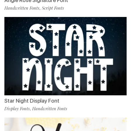
Angle Rose Signature Font
Handwritten Fonts
Script Fonts
,
Star Night Display Font
Display Fonts
Handwritten Fonts
,