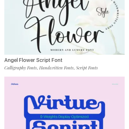
Angel Flower Script Font
Calligraphy Fonts
Handwritten Fonts
Script Fonts
,
,