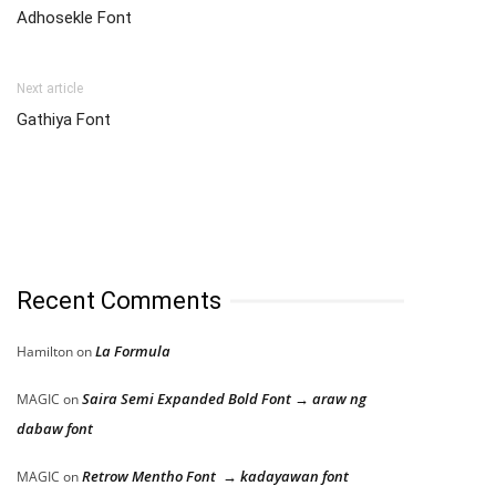
Adhosekle Font
Next article
Gathiya Font
Recent Comments
La Formula
Hamilton
on
Saira Semi Expanded Bold Font → araw ng
MAGIC
on
dabaw font
Retrow Mentho Font → kadayawan font
MAGIC
on