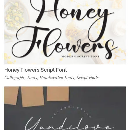
Honey Flowers Script Font
Calligraphy Fonts
Handwritten Fonts
Script Fonts
,
,