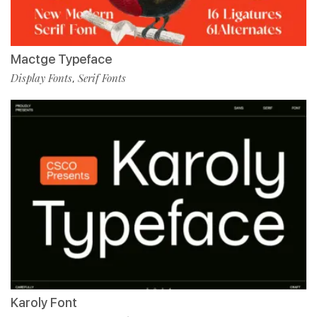
Mactge Typeface
Display Fonts
Serif Fonts
,
Karoly Font