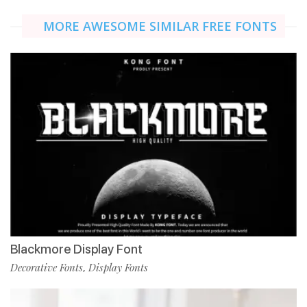
MORE AWESOME SIMILAR FREE FONTS
Blackmore Display Font
Decorative Fonts
Display Fonts
,