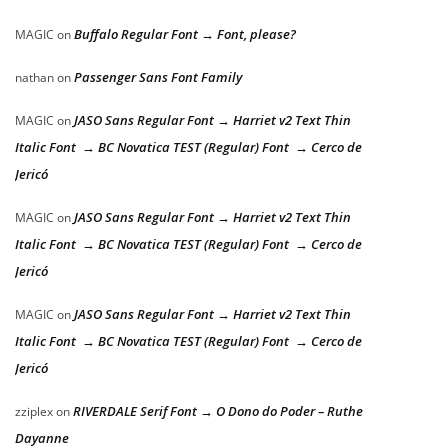
Buffalo Regular Font → Font, please?
MAGIC
on
Passenger Sans Font Family
nathan
on
JASO Sans Regular Font → Harriet v2 Text Thin
MAGIC
on
Italic Font → BC Novatica TEST (Regular) Font → Cerco de
Jericó
JASO Sans Regular Font → Harriet v2 Text Thin
MAGIC
on
Italic Font → BC Novatica TEST (Regular) Font → Cerco de
Jericó
JASO Sans Regular Font → Harriet v2 Text Thin
MAGIC
on
Italic Font → BC Novatica TEST (Regular) Font → Cerco de
Jericó
RIVERDALE Serif Font → O Dono do Poder – Ruthe
zziplex
on
Dayanne