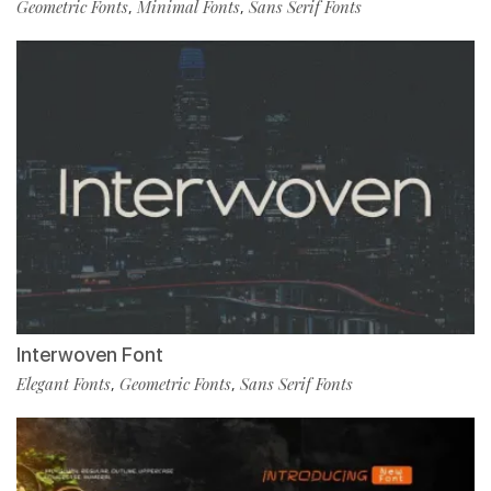
Geometric Fonts
Minimal Fonts
Sans Serif Fonts
,
,
Interwoven Font
Elegant Fonts
Geometric Fonts
Sans Serif Fonts
,
,