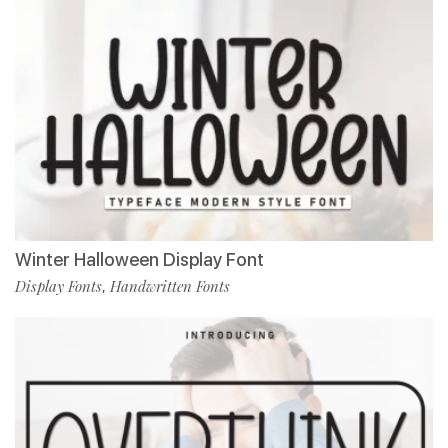
Winter Halloween Display Font
Display Fonts
Handwritten Fonts
,