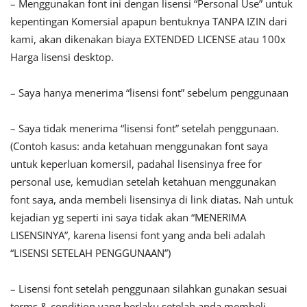
– Menggunakan font ini dengan lisensi “Personal Use” untuk
kepentingan Komersial apapun bentuknya TANPA IZIN dari
kami, akan dikenakan biaya EXTENDED LICENSE atau 100x
Harga lisensi desktop.
– Saya hanya menerima “lisensi font” sebelum penggunaan
– Saya tidak menerima “lisensi font” setelah penggunaan.
(Contoh kasus: anda ketahuan menggunakan font saya
untuk keperluan komersil, padahal lisensinya free for
personal use, kemudian setelah ketahuan menggunakan
font saya, anda membeli lisensinya di link diatas. Nah untuk
kejadian yg seperti ini saya tidak akan “MENERIMA
LISENSINYA”, karena lisensi font yang anda beli adalah
“LISENSI SETELAH PENGGUNAAN”)
– Lisensi font setelah penggunaan silahkan gunakan sesuai
terms & condition yang berlaku setelah anda membeli