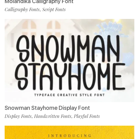
Molandika Calligraphy Font
Calligraphy Fonts
Script Fonts
,
Snowman Stayhome Display Font
Display Fonts
Handwritten Fonts
Playful Fonts
,
,