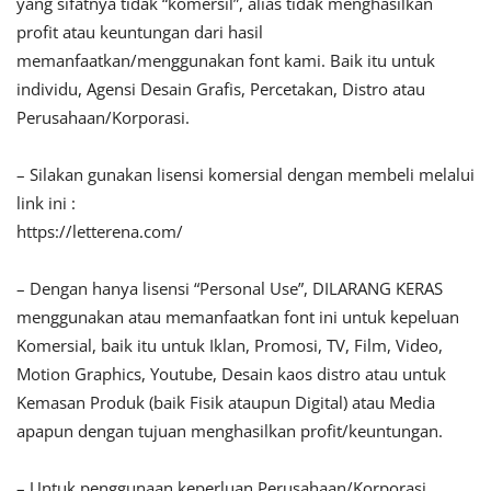
yang sifatnya tidak “komersil”, alias tidak menghasilkan
profit atau keuntungan dari hasil
memanfaatkan/menggunakan font kami. Baik itu untuk
individu, Agensi Desain Grafis, Percetakan, Distro atau
Perusahaan/Korporasi.
– Silakan gunakan lisensi komersial dengan membeli melalui
link ini :
https://letterena.com/
– Dengan hanya lisensi “Personal Use”, DILARANG KERAS
menggunakan atau memanfaatkan font ini untuk kepeluan
Komersial, baik itu untuk Iklan, Promosi, TV, Film, Video,
Motion Graphics, Youtube, Desain kaos distro atau untuk
Kemasan Produk (baik Fisik ataupun Digital) atau Media
apapun dengan tujuan menghasilkan profit/keuntungan.
– Untuk penggunaan keperluan Perusahaan/Korporasi