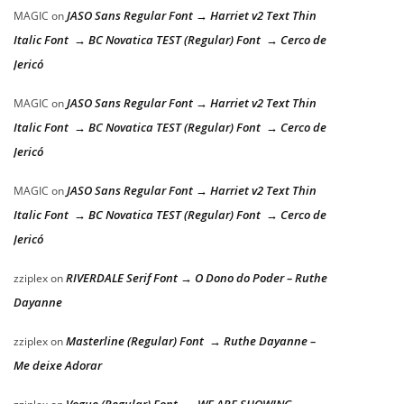
JASO Sans Regular Font → Harriet v2 Text Thin
MAGIC
on
Italic Font → BC Novatica TEST (Regular) Font → Cerco de
Jericó
JASO Sans Regular Font → Harriet v2 Text Thin
MAGIC
on
Italic Font → BC Novatica TEST (Regular) Font → Cerco de
Jericó
JASO Sans Regular Font → Harriet v2 Text Thin
MAGIC
on
Italic Font → BC Novatica TEST (Regular) Font → Cerco de
Jericó
RIVERDALE Serif Font → O Dono do Poder – Ruthe
zziplex
on
Dayanne
Masterline (Regular) Font → Ruthe Dayanne –
zziplex
on
Me deixe Adorar