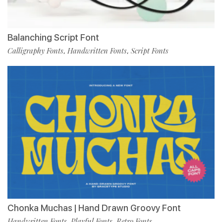
Balanching Script Font
Calligraphy Fonts
Handwritten Fonts
Script Fonts
,
,
Chonka Muchas | Hand Drawn Groovy Font
Handwritten Fonts
Playful Fonts
Retro Fonts
,
,