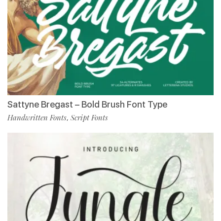
Sattyne Bregast – Bold Brush Font Type
Handwritten Fonts
Script Fonts
,