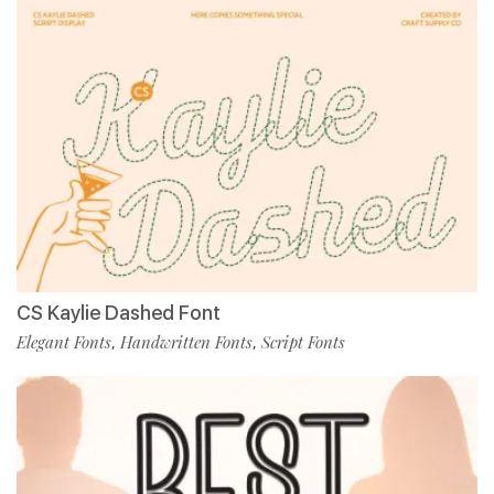
CS Kaylie Dashed Font
Elegant Fonts
Handwritten Fonts
Script Fonts
,
,