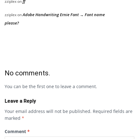
ff
zziplex
on
Adobe Handwriting Ernie Font → Font name
zziplex
on
please?
No comments.
You can be the first one to leave a comment.
Leave a Reply
Your email address will not be published.
Required fields are
marked
*
Comment
*