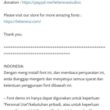
donation :
https://paypal.me/letterenastudios
Please visit our store for more amazing fonts :
https://letterena.com/
Thank you.
==============================================
==============================
INDONESIA:
Dengan meng-install font ini, dan membaca persyaratan ini,
anda dianggap mengerti dan menyetujui semua syarat dan
ketentuan penggunaan font dibawah ini:
– Font demo ini hanya dapat digunakan untuk keperluan
“Personal Use”/kebutuhan pribadi, atau untuk keperluan