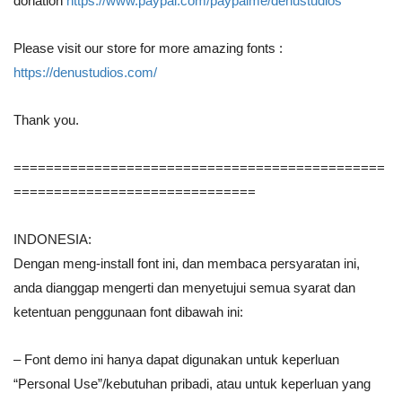
donation
https://www.paypal.com/paypalme/denustudios
Please visit our store for more amazing fonts :
https://denustudios.com/
Thank you.
==============================================
==============================
INDONESIA:
Dengan meng-install font ini, dan membaca persyaratan ini,
anda dianggap mengerti dan menyetujui semua syarat dan
ketentuan penggunaan font dibawah ini:
– Font demo ini hanya dapat digunakan untuk keperluan
“Personal Use”/kebutuhan pribadi, atau untuk keperluan yang