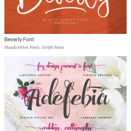
Beverly Font
Handwritten Fonts
Script Fonts
,