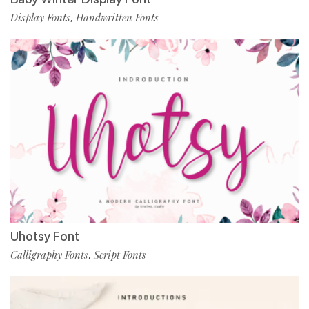
Display Fonts
Handwritten Fonts
,
Uhotsy Font
Calligraphy Fonts
Script Fonts
,