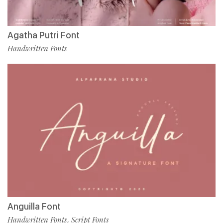
Agatha Putri Font
Handwritten Fonts
Anguilla Font
Handwritten Fonts
Script Fonts
,