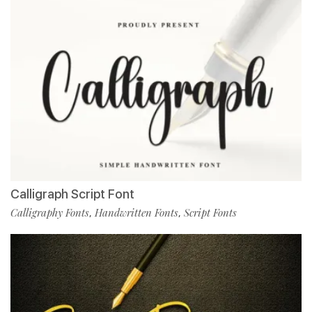
Calligraph Script Font
Calligraphy Fonts
Handwritten Fonts
Script Fonts
,
,