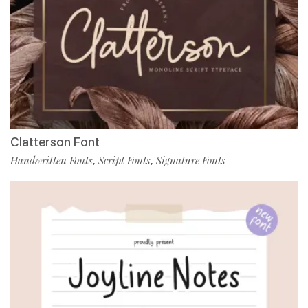
Clatterson Font
Handwritten Fonts
Script Fonts
Signature Fonts
,
,