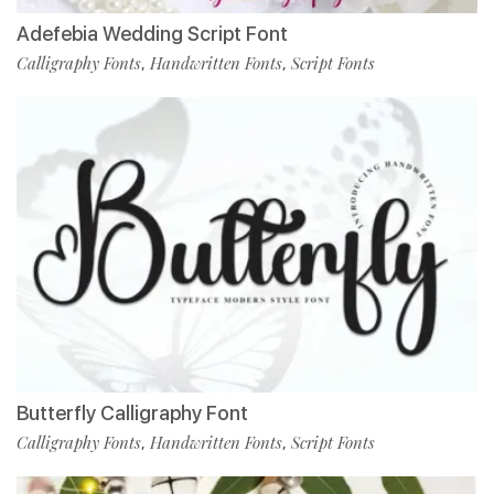
Adefebia Wedding Script Font
Calligraphy Fonts
Handwritten Fonts
Script Fonts
,
,
Butterfly Calligraphy Font
Calligraphy Fonts
Handwritten Fonts
Script Fonts
,
,