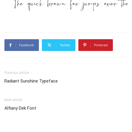
The quick brown fox jumps over the 
Facebook
Twitter
Pinterest
Previous article
Radiant Sunshine Typeface
Next article
Alfiany Dek Font