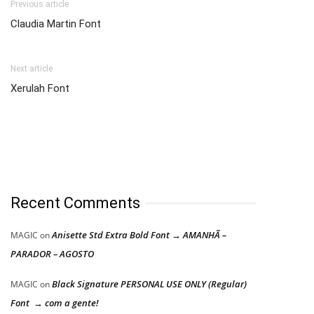
Previous article
Claudia Martin Font
Next article
Xerulah Font
Recent Comments
Anisette Std Extra Bold Font → AMANHÃ –
MAGIC
on
PARADOR – AGOSTO
Black Signature PERSONAL USE ONLY (Regular)
MAGIC
on
Font → com a gente!