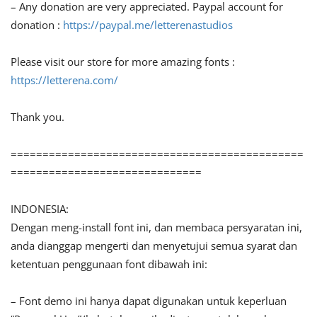
– Any donation are very appreciated. Paypal account for
donation :
https://paypal.me/letterenastudios
Please visit our store for more amazing fonts :
https://letterena.com/
Thank you.
==============================================
==============================
INDONESIA:
Dengan meng-install font ini, dan membaca persyaratan ini,
anda dianggap mengerti dan menyetujui semua syarat dan
ketentuan penggunaan font dibawah ini:
– Font demo ini hanya dapat digunakan untuk keperluan