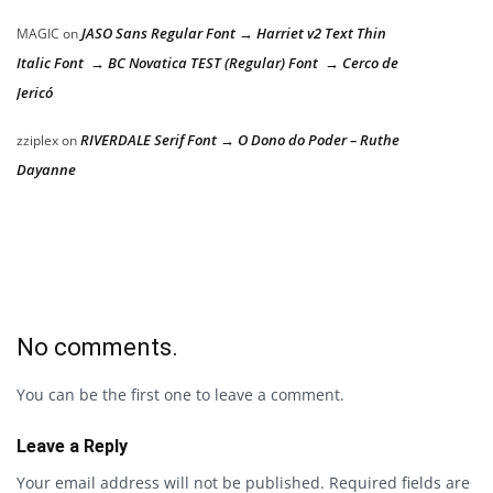
JASO Sans Regular Font → Harriet v2 Text Thin
MAGIC
on
Italic Font → BC Novatica TEST (Regular) Font → Cerco de
Jericó
RIVERDALE Serif Font → O Dono do Poder – Ruthe
zziplex
on
Dayanne
No comments.
You can be the first one to leave a comment.
Leave a Reply
Your email address will not be published.
Required fields are