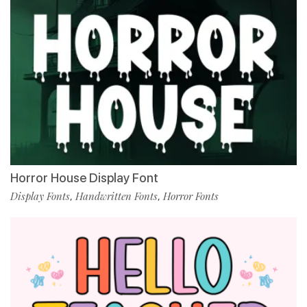
Horror House Display Font
Display Fonts
Handwritten Fonts
Horror Fonts
,
,