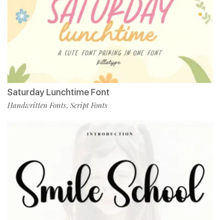
Saturday Lunchtime Font
Handwritten Fonts
Script Fonts
,