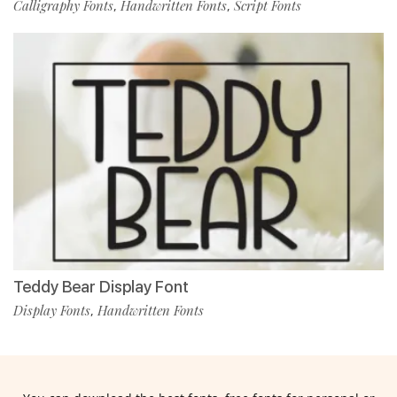
Calligraphy Fonts
Handwritten Fonts
Script Fonts
,
,
Teddy Bear Display Font
Display Fonts
Handwritten Fonts
,