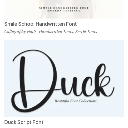
Smile School Handwritten Font
Calligraphy Fonts
Handwritten Fonts
Script Fonts
,
,
Duck Script Font