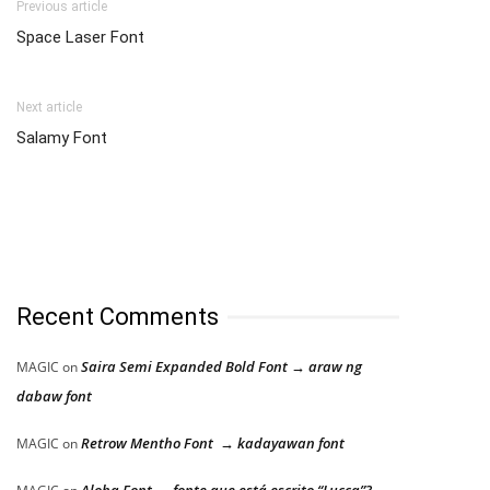
Previous article
Space Laser Font
Next article
Salamy Font
Recent Comments
Saira Semi Expanded Bold Font → araw ng
MAGIC
on
dabaw font
Retrow Mentho Font → kadayawan font
MAGIC
on