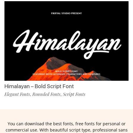
Himalayan – Bold Script Font
Elegant Fonts
Rounded Fonts
Script Fonts
,
,
You can download the best fonts, free fonts for personal or
commercial use. With beautiful script type, professional sans