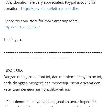
– Any donation are very appreciated. Paypal account for
donation :
https://paypal.me/letterenastudios
Please visit our store for more amazing fonts :
https://letterena.com/
Thank you.
==============================================
==============================
INDONESIA:
Dengan meng-install font ini, dan membaca persyaratan ini,
anda dianggap mengerti dan menyetujui semua syarat dan
ketentuan penggunaan font dibawah ini:
– Font demo ini hanya dapat digunakan untuk keperluan