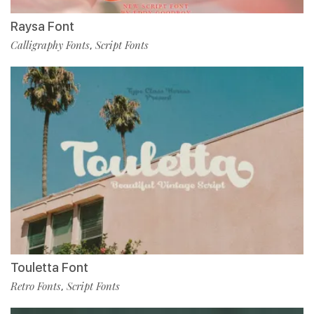
Raysa Font
Calligraphy Fonts
Script Fonts
,
Touletta Font
Retro Fonts
Script Fonts
,