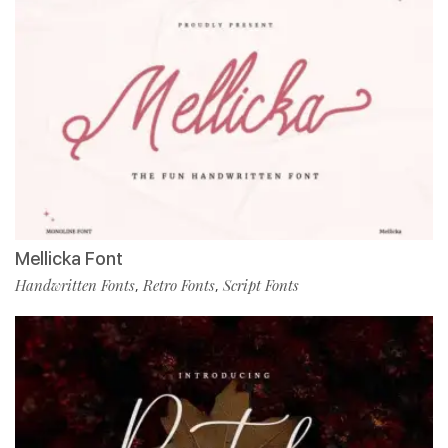
Mellicka Font
Handwritten Fonts
Retro Fonts
Script Fonts
,
,