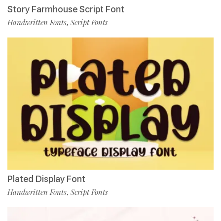
Story Farmhouse Script Font
Handwritten Fonts
Script Fonts
,
Plated Display Font
Handwritten Fonts
Script Fonts
,