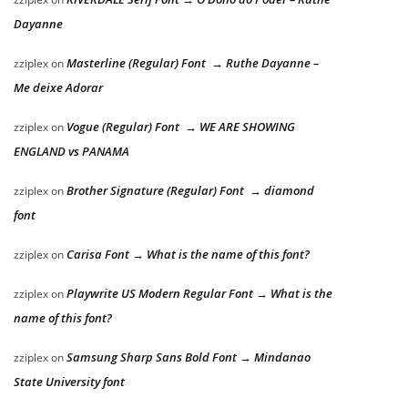
Dayanne
Masterline (Regular) Font → Ruthe Dayanne –
zziplex
on
Me deixe Adorar
Vogue (Regular) Font → WE ARE SHOWING
zziplex
on
ENGLAND vs PANAMA
Brother Signature (Regular) Font → diamond
zziplex
on
font
Carisa Font → What is the name of this font?
zziplex
on
Playwrite US Modern Regular Font → What is the
zziplex
on
name of this font?
Samsung Sharp Sans Bold Font → Mindanao
zziplex
on
State University font