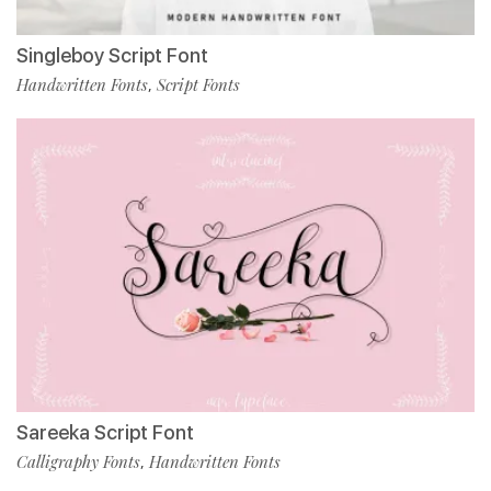
Singleboy Script Font
Handwritten Fonts
Script Fonts
,
Sareeka Script Font
Calligraphy Fonts
Handwritten Fonts
,