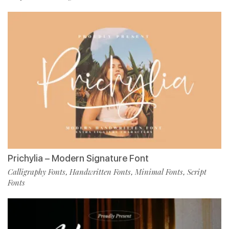
Prichylia – Modern Signature Font
Calligraphy Fonts
Handwritten Fonts
Minimal Fonts
Script
,
,
,
Fonts