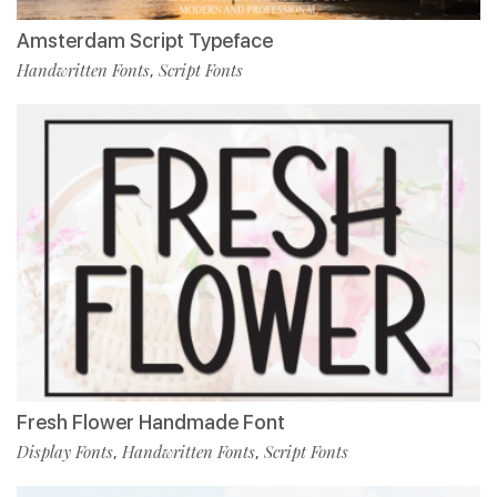
Amsterdam Script Typeface
Handwritten Fonts
Script Fonts
,
Fresh Flower Handmade Font
Display Fonts
Handwritten Fonts
Script Fonts
,
,