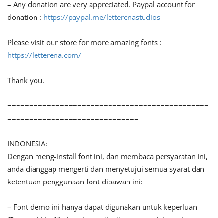
– Any donation are very appreciated. Paypal account for
donation :
https://paypal.me/letterenastudios
Please visit our store for more amazing fonts :
https://letterena.com/
Thank you.
==============================================
==============================
INDONESIA:
Dengan meng-install font ini, dan membaca persyaratan ini,
anda dianggap mengerti dan menyetujui semua syarat dan
ketentuan penggunaan font dibawah ini:
– Font demo ini hanya dapat digunakan untuk keperluan