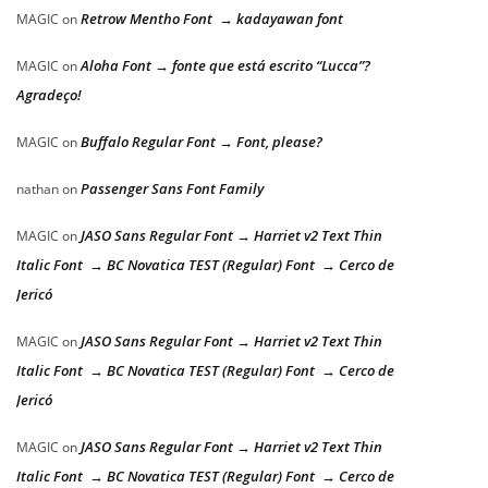
Retrow Mentho Font → kadayawan font
MAGIC
on
Aloha Font → fonte que está escrito “Lucca”?
MAGIC
on
Agradeço!
Buffalo Regular Font → Font, please?
MAGIC
on
Passenger Sans Font Family
nathan
on
JASO Sans Regular Font → Harriet v2 Text Thin
MAGIC
on
Italic Font → BC Novatica TEST (Regular) Font → Cerco de
Jericó
JASO Sans Regular Font → Harriet v2 Text Thin
MAGIC
on
Italic Font → BC Novatica TEST (Regular) Font → Cerco de
Jericó
JASO Sans Regular Font → Harriet v2 Text Thin
MAGIC
on
Italic Font → BC Novatica TEST (Regular) Font → Cerco de