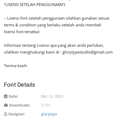
“LISENSI SETELAH PENGGUNAAN”)
– Lisensi font setelah penggunaan silahkan gunakan sesuai
terms & condition yang berlaku setelah anda membeli
lisensi font tersebut
Informasi tentang Lisensi apa yang akan anda perlukan,
silahkan menghubungi kami di :
glorytypestudio@gmail.com
Terima kasih.
Font Details
Date:
Dec 12, 2023
Downloads:
7,171
Designer:
glorytype