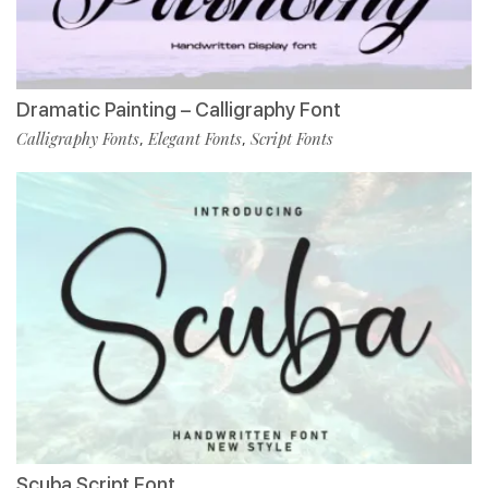
Dramatic Painting – Calligraphy Font
Calligraphy Fonts
Elegant Fonts
Script Fonts
,
,
Scuba Script Font