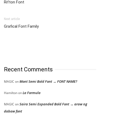
Rifton Font
Next article
Grafical Font Family
Recent Comments
Mont Semi Bold Font → FONT NAME?
MAGIC
on
La Formula
Hamilton
on
Saira Semi Expanded Bold Font → araw ng
MAGIC
on
dabaw font