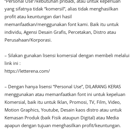
“Personal Use”/kebutuhan pribadi, atau untuk keperluan
yang sifatnya tidak “komersil”, alias tidak menghasilkan
profit atau keuntungan dari hasil
memanfaatkan/menggunakan font kami. Baik itu untuk
individu, Agensi Desain Grafis, Percetakan, Distro atau
Perusahaan/Korporasi.
– Silakan gunakan lisensi komersial dengan membeli melalui
link ini :
https://letterena.com/
– Dengan hanya lisensi “Personal Use”, DILARANG KERAS
menggunakan atau memanfaatkan font ini untuk kepeluan
Komersial, baik itu untuk Iklan, Promosi, TV, Film, Video,
Motion Graphics, Youtube, Desain kaos distro atau untuk
Kemasan Produk (baik Fisik ataupun Digital) atau Media
apapun dengan tujuan menghasilkan profit/keuntungan.