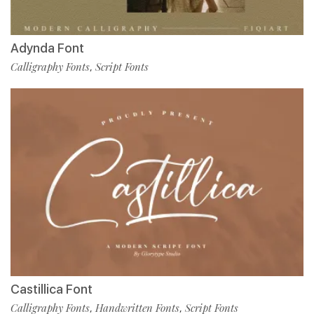
Adynda Font
Calligraphy Fonts
Script Fonts
,
Castillica Font
Calligraphy Fonts
Handwritten Fonts
Script Fonts
,
,