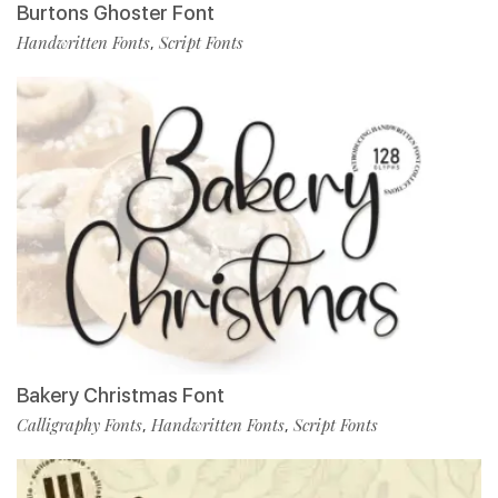
Burtons Ghoster Font
Handwritten Fonts
Script Fonts
,
Bakery Christmas Font
Calligraphy Fonts
Handwritten Fonts
Script Fonts
,
,