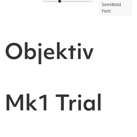
SemiBold
Font
Objektiv
Mk1 Trial