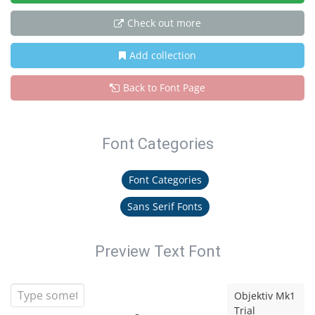
Check out more
Add collection
Back to Font Page
Font Categories
Font Categories
Sans Serif Fonts
Preview Text Font
Objektiv Mk1
Trial