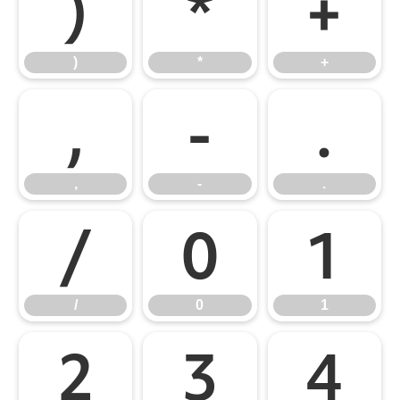
)
*
+
)
*
+
,
-
.
,
-
.
/
0
1
/
0
1
2
3
4