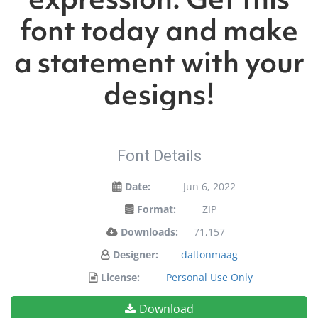
font today and make
a statement with your
designs!
Font Details
Date:
Jun 6, 2022
Format:
ZIP
Downloads:
71,157
Designer:
daltonmaag
License:
Personal Use Only
Download