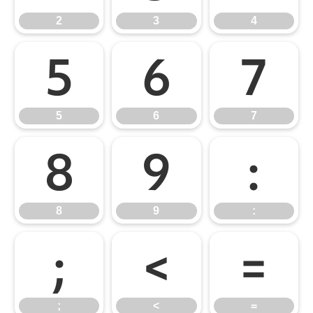
2
3
4
5
6
7
5
6
7
8
9
:
8
9
:
;
<
=
;
<
=