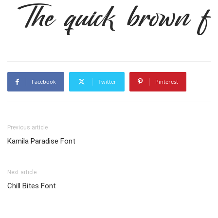
The quick brown fo
Facebook
Twitter
Pinterest
Previous article
Kamila Paradise Font
Next article
Chill Bites Font