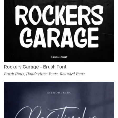
Rockers Garage – Brush Font
Brush Fonts
Handwritten Fonts
Rounded Fonts
,
,