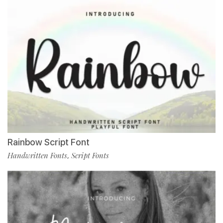
Rainbow Script Font
Handwritten Fonts
Script Fonts
,