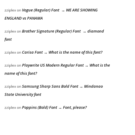
Vogue (Regular) Font → WE ARE SHOWING
zziplex
on
ENGLAND vs PANAMA
Brother Signature (Regular) Font → diamond
zziplex
on
font
Carisa Font → What is the name of this font?
zziplex
on
Playwrite US Modern Regular Font → What is the
zziplex
on
name of this font?
Samsung Sharp Sans Bold Font → Mindanao
zziplex
on
State University font
Poppins (Bold) Font → Font, please?
zziplex
on