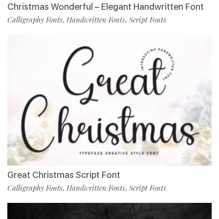
Christmas Wonderful – Elegant Handwritten Font
Calligraphy Fonts
Handwritten Fonts
Script Fonts
,
,
Great Christmas Script Font
Calligraphy Fonts
Handwritten Fonts
Script Fonts
,
,