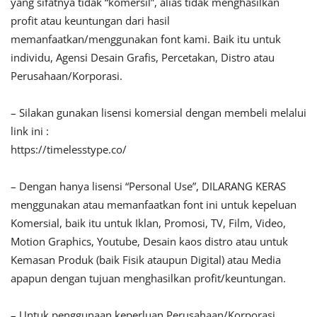
yang sifatnya tidak “komersil”, alias tidak menghasilkan
profit atau keuntungan dari hasil
memanfaatkan/menggunakan font kami. Baik itu untuk
individu, Agensi Desain Grafis, Percetakan, Distro atau
Perusahaan/Korporasi.
– Silakan gunakan lisensi komersial dengan membeli melalui
link ini :
https://timelesstype.co/
– Dengan hanya lisensi “Personal Use”, DILARANG KERAS
menggunakan atau memanfaatkan font ini untuk kepeluan
Komersial, baik itu untuk Iklan, Promosi, TV, Film, Video,
Motion Graphics, Youtube, Desain kaos distro atau untuk
Kemasan Produk (baik Fisik ataupun Digital) atau Media
apapun dengan tujuan menghasilkan profit/keuntungan.
– Untuk penggunaan keperluan Perusahaan/Korporasi