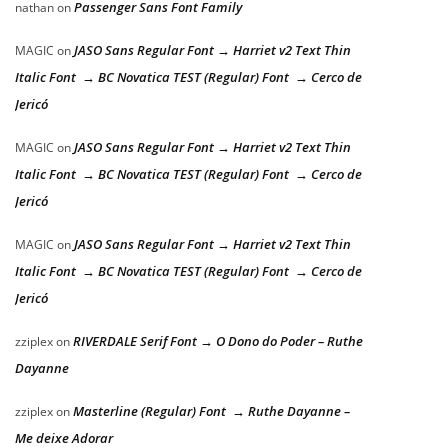
Passenger Sans Font Family
nathan
on
JASO Sans Regular Font → Harriet v2 Text Thin
MAGIC
on
Italic Font → BC Novatica TEST (Regular) Font → Cerco de
Jericó
JASO Sans Regular Font → Harriet v2 Text Thin
MAGIC
on
Italic Font → BC Novatica TEST (Regular) Font → Cerco de
Jericó
JASO Sans Regular Font → Harriet v2 Text Thin
MAGIC
on
Italic Font → BC Novatica TEST (Regular) Font → Cerco de
Jericó
RIVERDALE Serif Font → O Dono do Poder – Ruthe
zziplex
on
Dayanne
Masterline (Regular) Font → Ruthe Dayanne –
zziplex
on
Me deixe Adorar