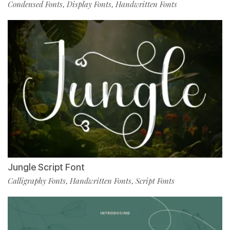
Condensed Fonts
Display Fonts
Handwritten Fonts
,
,
Jungle Script Font
Calligraphy Fonts
Handwritten Fonts
Script Fonts
,
,