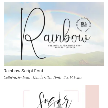
Rainbow Script Font
Calligraphy Fonts
Handwritten Fonts
Script Fonts
,
,