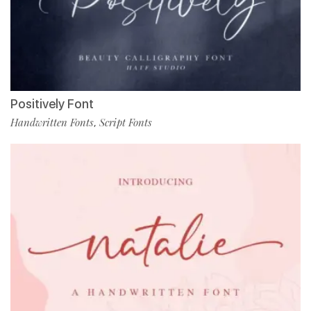
Positively Font
Handwritten Fonts
Script Fonts
,