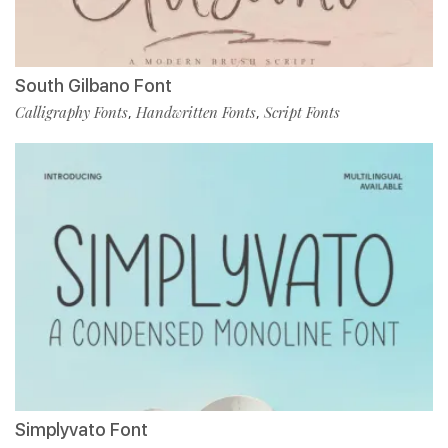
South Gilbano Font
Calligraphy Fonts
Handwritten Fonts
Script Fonts
,
,
Simplyvato Font