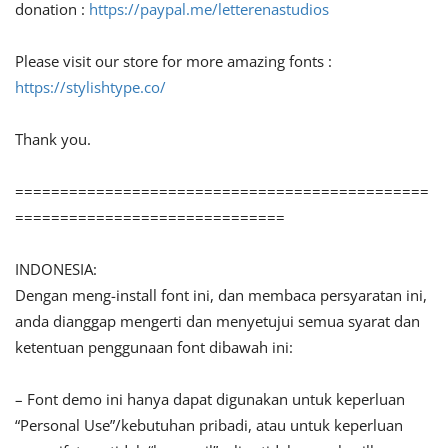
donation :
https://paypal.me/letterenastudios
Please visit our store for more amazing fonts :
https://stylishtype.co/
Thank you.
==============================================
==============================
INDONESIA:
Dengan meng-install font ini, dan membaca persyaratan ini,
anda dianggap mengerti dan menyetujui semua syarat dan
ketentuan penggunaan font dibawah ini:
– Font demo ini hanya dapat digunakan untuk keperluan
“Personal Use”/kebutuhan pribadi, atau untuk keperluan