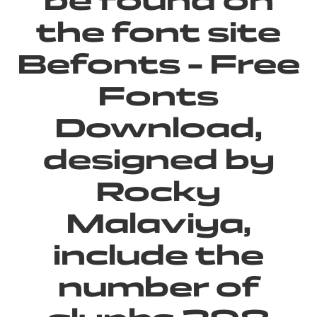
be found on
the font site
Befonts – Free
Fonts
Download,
designed by
Rocky
Malaviya,
include the
number of