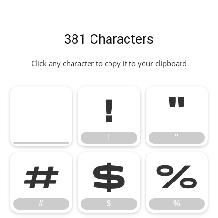
381 Characters
Click any character to copy it to your clipboard
!
"
!
"
#
$
%
#
$
%