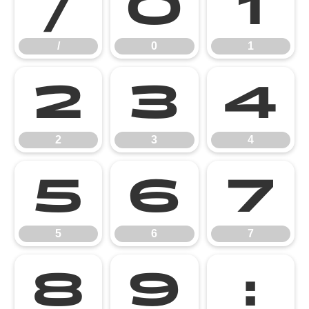
/
0
1
/
0
1
2
3
4
2
3
4
5
6
7
5
6
7
8
9
: