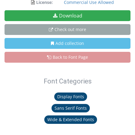
License:
Commercial Use Allowed
Download
Check out more
Add collection
Back to Font Page
Font Categories
Display Fonts
Sans Serif Fonts
Wide & Extended Fonts