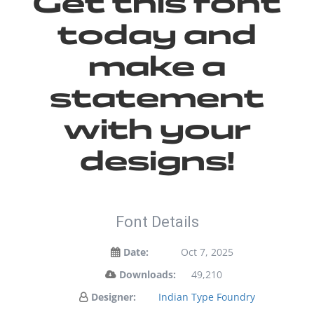
Get this font
today and
make a
statement
with your
designs!
Font Details
Date:
Oct 7, 2025
Downloads:
49,210
Designer:
Indian Type Foundry