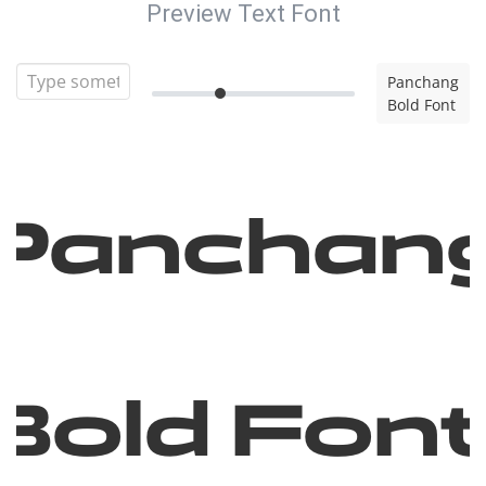
Preview Text Font
Panchang
Bold Font
Panchan
Bold Fon