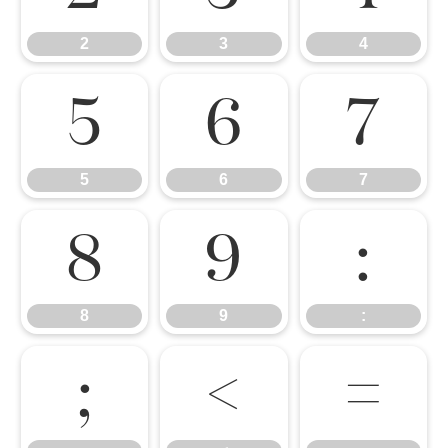
2
3
4
5
6
7
5
6
7
8
9
:
8
9
:
;
<
=