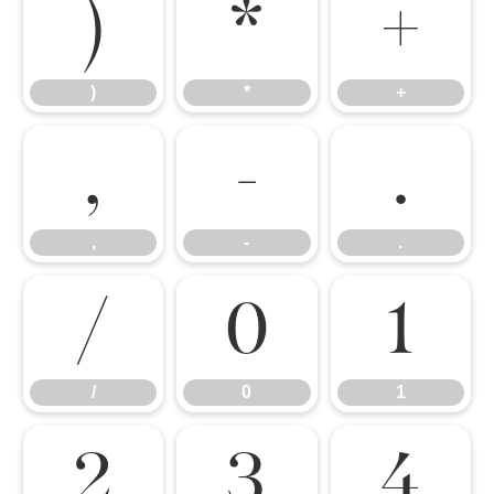
)
*
+
)
*
+
,
-
.
,
-
.
/
0
1
/
0
1
2
3
4