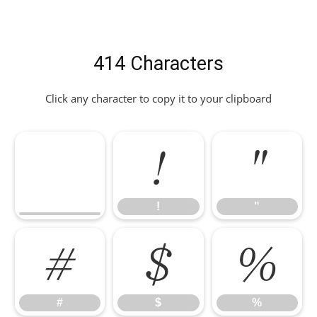
414 Characters
Click any character to copy it to your clipboard
!
"
!
"
#
$
%
#
$
%