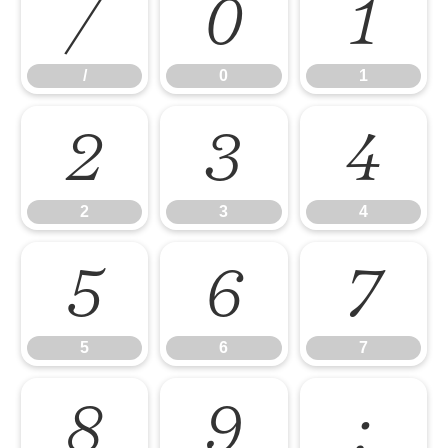
/
0
1
/
0
1
2
3
4
2
3
4
5
6
7
5
6
7
8
9
: