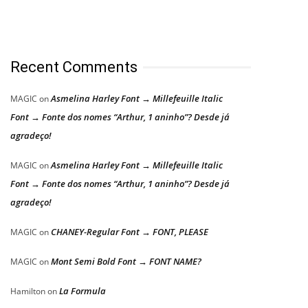
Recent Comments
Asmelina Harley Font → Millefeuille Italic
MAGIC
on
Font → Fonte dos nomes “Arthur, 1 aninho”? Desde já
agradeço!
Asmelina Harley Font → Millefeuille Italic
MAGIC
on
Font → Fonte dos nomes “Arthur, 1 aninho”? Desde já
agradeço!
CHANEY-Regular Font → FONT, PLEASE
MAGIC
on
Mont Semi Bold Font → FONT NAME?
MAGIC
on
La Formula
Hamilton
on