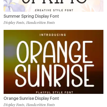
Summer Spring Display Font
Display Fonts
Handwritten Fonts
,
Orange Sunrise Display Font
Display Fonts
Handwritten Fonts
,