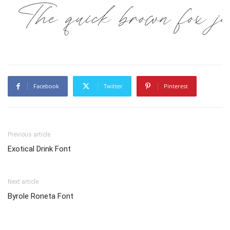
The quick brown fox ju
Facebook
Twitter
Pinterest
Previous article
Exotical Drink Font
Next article
Byrole Roneta Font