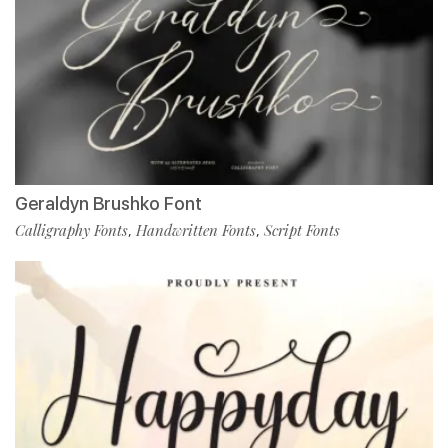
Geraldyn Brushko Font
Calligraphy Fonts
Handwritten Fonts
Script Fonts
,
,