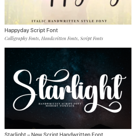
Happyday Script Font
Calligraphy Fonts
Handwritten Fonts
Script Fonts
,
,
Starlight – New Script Handwritten Font