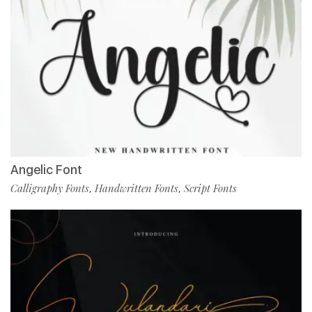
Angelic Font
Calligraphy Fonts
Handwritten Fonts
Script Fonts
,
,