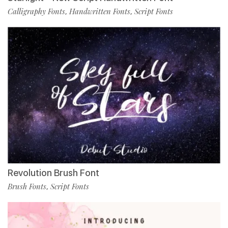
Calligraphy Fonts
Handwritten Fonts
Script Fonts
,
,
Revolution Brush Font
Brush Fonts
Script Fonts
,