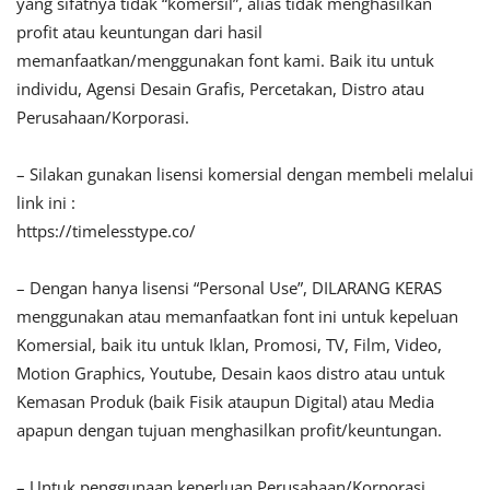
yang sifatnya tidak “komersil”, alias tidak menghasilkan
profit atau keuntungan dari hasil
memanfaatkan/menggunakan font kami. Baik itu untuk
individu, Agensi Desain Grafis, Percetakan, Distro atau
Perusahaan/Korporasi.
– Silakan gunakan lisensi komersial dengan membeli melalui
link ini :
https://timelesstype.co/
– Dengan hanya lisensi “Personal Use”, DILARANG KERAS
menggunakan atau memanfaatkan font ini untuk kepeluan
Komersial, baik itu untuk Iklan, Promosi, TV, Film, Video,
Motion Graphics, Youtube, Desain kaos distro atau untuk
Kemasan Produk (baik Fisik ataupun Digital) atau Media
apapun dengan tujuan menghasilkan profit/keuntungan.
– Untuk penggunaan keperluan Perusahaan/Korporasi