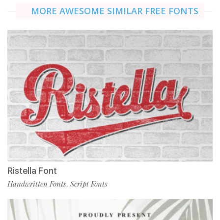
MORE AWESOME SIMILAR FREE FONTS
Ristella Font
Handwritten Fonts
Script Fonts
,