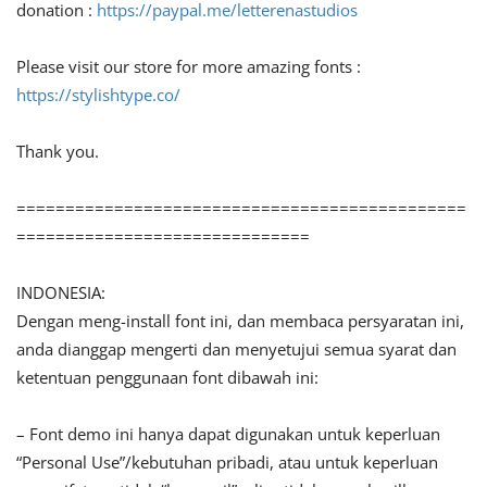
donation :
https://paypal.me/letterenastudios
Please visit our store for more amazing fonts :
https://stylishtype.co/
Thank you.
==============================================
==============================
INDONESIA:
Dengan meng-install font ini, dan membaca persyaratan ini,
anda dianggap mengerti dan menyetujui semua syarat dan
ketentuan penggunaan font dibawah ini:
– Font demo ini hanya dapat digunakan untuk keperluan
“Personal Use”/kebutuhan pribadi, atau untuk keperluan