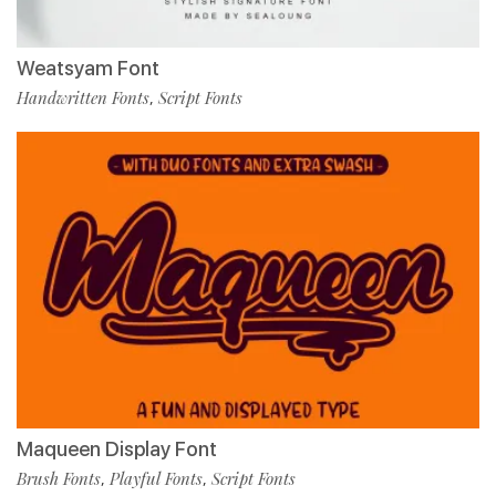
Weatsyam Font
Handwritten Fonts
Script Fonts
,
Maqueen Display Font
Brush Fonts
Playful Fonts
Script Fonts
,
,