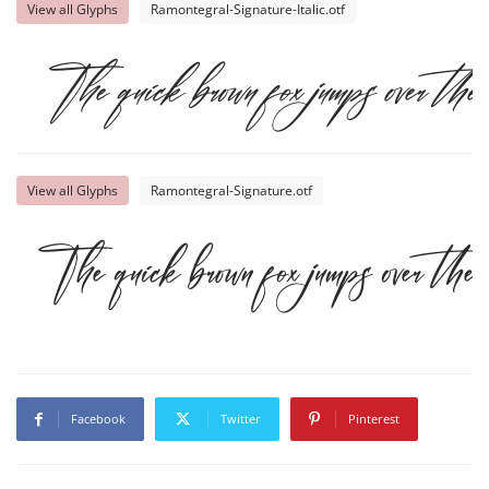
View all Glyphs
Ramontegral-Signature-Italic.otf
The quick brown fox jumps over the l
View all Glyphs
Ramontegral-Signature.otf
The quick brown fox jumps over the l
Facebook
Twitter
Pinterest