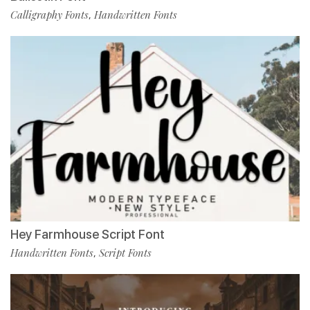
Calligraphy Fonts
Handwritten Fonts
,
Hey Farmhouse Script Font
Handwritten Fonts
Script Fonts
,