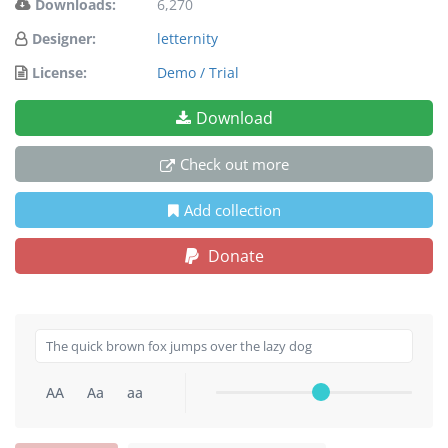
Downloads:
6,270
Designer:
letternity
License:
Demo / Trial
Download
Check out more
Add collection
Donate
AA
Aa
aa