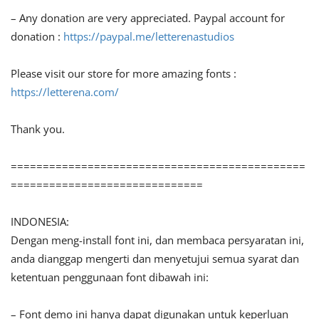
– Any donation are very appreciated. Paypal account for
donation :
https://paypal.me/letterenastudios
Please visit our store for more amazing fonts :
https://letterena.com/
Thank you.
==============================================
==============================
INDONESIA:
Dengan meng-install font ini, dan membaca persyaratan ini,
anda dianggap mengerti dan menyetujui semua syarat dan
ketentuan penggunaan font dibawah ini:
– Font demo ini hanya dapat digunakan untuk keperluan