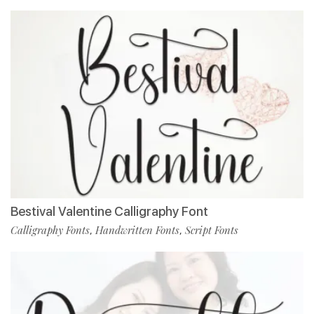
Bestival Valentine Calligraphy Font
Calligraphy Fonts
Handwritten Fonts
Script Fonts
,
,