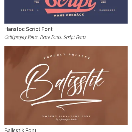
Hanstoc Script Font
Calligraphy Fonts
Retro Fonts
Script Fonts
,
,
Balisstik Font