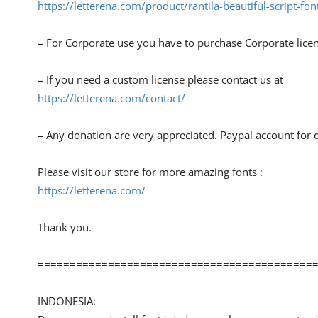
https://letterena.com/product/rantila-beautiful-script-fon
– For Corporate use you have to purchase Corporate lice
– If you need a custom license please contact us at
https://letterena.com/contact/
– Any donation are very appreciated. Paypal account for 
Please visit our store for more amazing fonts :
https://letterena.com/
Thank you.
===========================================
INDONESIA: