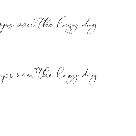
ps over the lazy dog
ps over the lazy dog