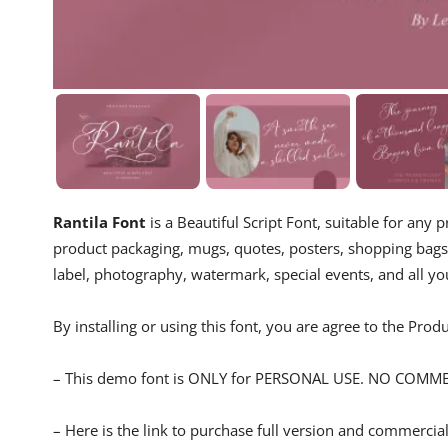
Rantila Font
is a Beautiful Script Font, suitable for any
product packaging, mugs, quotes, posters, shopping bags, 
label, photography, watermark, special events, and all your
By installing or using this font, you are agree to the Pro
– This demo font is ONLY for PERSONAL USE. NO COMM
– Here is the link to purchase full version and commercial