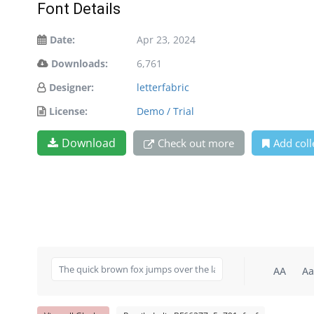
Font Details
Date:
Apr 23, 2024
Downloads:
6,761
Designer:
letterfabric
License:
Demo / Trial
Download
Check out more
Add coll
AA
Aa