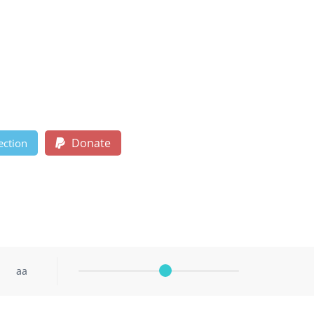
Donate
ection
aa