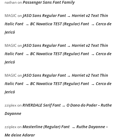
Passenger Sans Font Family
nathan
on
JASO Sans Regular Font → Harriet v2 Text Thin
MAGIC
on
Italic Font → BC Novatica TEST (Regular) Font → Cerco de
Jericó
JASO Sans Regular Font → Harriet v2 Text Thin
MAGIC
on
Italic Font → BC Novatica TEST (Regular) Font → Cerco de
Jericó
JASO Sans Regular Font → Harriet v2 Text Thin
MAGIC
on
Italic Font → BC Novatica TEST (Regular) Font → Cerco de
Jericó
RIVERDALE Serif Font → O Dono do Poder – Ruthe
zziplex
on
Dayanne
Masterline (Regular) Font → Ruthe Dayanne –
zziplex
on
Me deixe Adorar