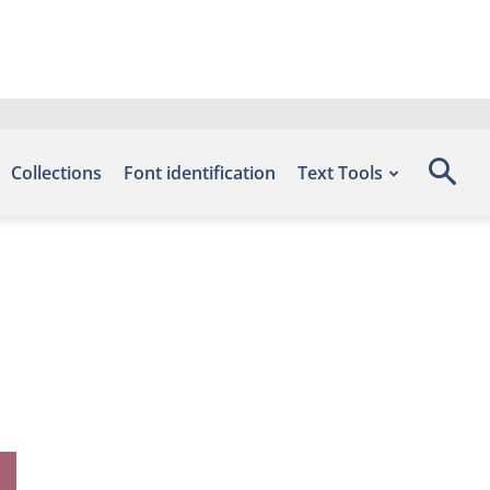
Collections
Font identification
Text Tools