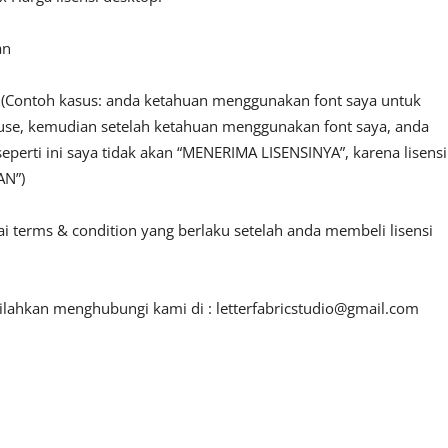
an
n. (Contoh kasus: anda ketahuan menggunakan font saya untuk
l use, kemudian setelah ketahuan menggunakan font saya, anda
seperti ini saya tidak akan “MENERIMA LISENSINYA”, karena lisensi
AN”)
ai terms & condition yang berlaku setelah anda membeli lisensi
 silahkan menghubungi kami di :
letterfabricstudio@gmail.com