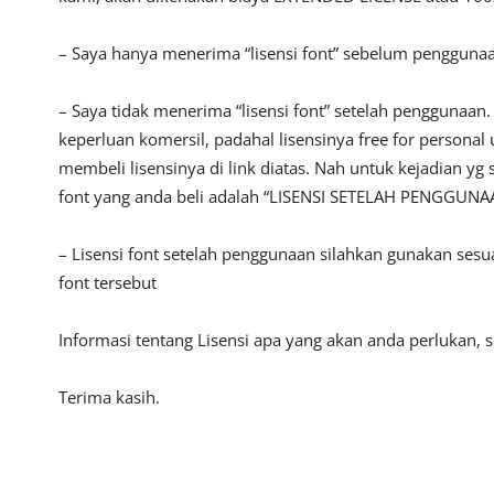
– Saya hanya menerima “lisensi font” sebelum pengguna
– Saya tidak menerima “lisensi font” setelah penggunaa
keperluan komersil, padahal lisensinya free for persona
membeli lisensinya di link diatas. Nah untuk kejadian yg 
font yang anda beli adalah “LISENSI SETELAH PENGGUNA
– Lisensi font setelah penggunaan silahkan gunakan sesu
font tersebut
Informasi tentang Lisensi apa yang akan anda perlukan,
Terima kasih.