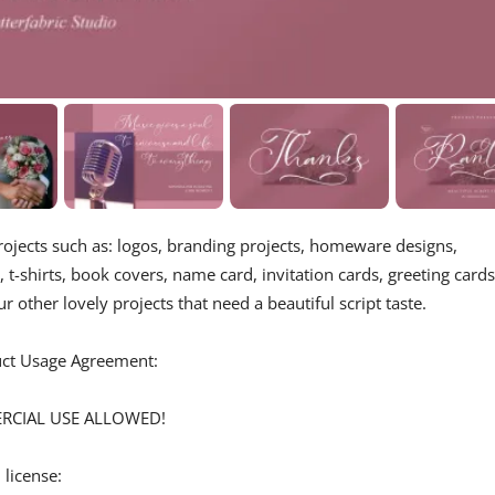
 projects such as: logos, branding projects, homeware designs,
t-shirts, book covers, name card, invitation cards, greeting cards
 other lovely projects that need a beautiful script taste.
duct Usage Agreement:
ERCIAL USE ALLOWED!
 license: