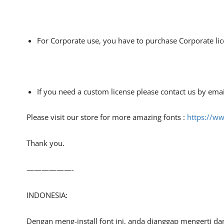
For Corporate use, you have to purchase Corporate li
If you need a custom license please contact us by ema
Please visit our store for more amazing fonts :
https://w
Thank you.
——————-
INDONESIA:
Dengan meng-install font ini, anda dianggap mengerti d