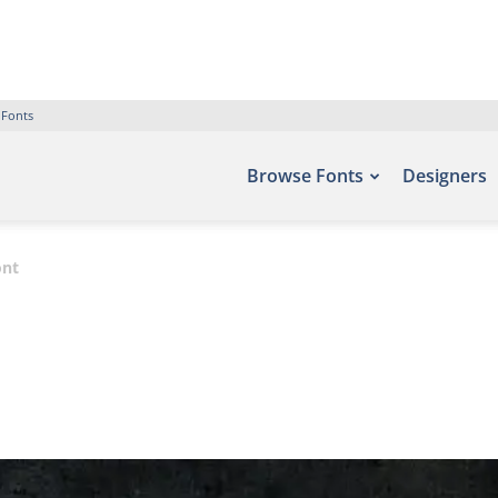
 Fonts
Browse Fonts
Designers
ont