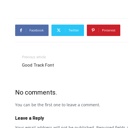
Facebook
Twitter
Pinterest
Previous article
Good Track Font
No comments.
You can be the first one to leave a comment.
Leave a Reply
Your email address will not be published.
Required fields