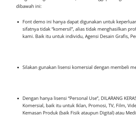
dibawah ini:
Font demo ini hanya dapat digunakan untuk keperluan
sifatnya tidak “komersil”, alias tidak menghasilkan 
kami. Baik itu untuk individu, Agensi Desain Grafis, P
Silakan gunakan lisensi komersial dengan membeli mela
Dengan hanya lisensi “Personal Use”, DILARANG KERA
Komersial, baik itu untuk Iklan, Promosi, TV, Film, Vi
Kemasan Produk (baik Fisik ataupun Digital) atau Me