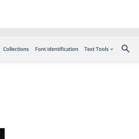
Collections
Font identification
Text Tools