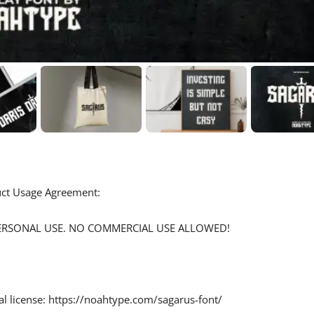
duct Usage Agreement:
r PERSONAL USE. NO COMMERCIAL USE ALLOWED!
al license: https://noahtype.com/sagarus-font/