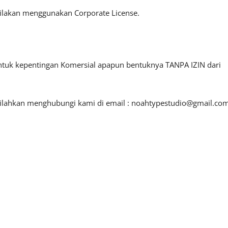
ilakan menggunakan Corporate License.
untuk kepentingan Komersial apapun bentuknya TANPA IZIN dari
silahkan menghubungi kami di email :
noahtypestudio@gmail.co