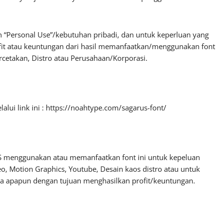
 “Personal Use”/kebutuhan pribadi, dan untuk keperluan yang
profit atau keuntungan dari hasil memanfaatkan/menggunakan font
ercetakan, Distro atau Perusahaan/Korporasi.
lui link ini : https://noahtype.com/sagarus-font/
S menggunakan atau memanfaatkan font ini untuk kepeluan
deo, Motion Graphics, Youtube, Desain kaos distro atau untuk
dia apapun dengan tujuan menghasilkan profit/keuntungan.