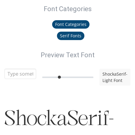
Font Categories
Font Categories
Serif Fonts
Preview Text Font
ShockaSerif-
Light Font
ShockaSerif-