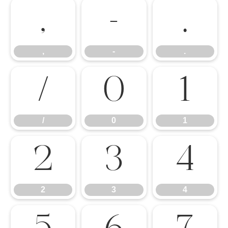
,
-
.
,
-
.
/
0
1
/
0
1
2
3
4
2
3
4