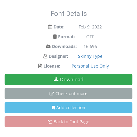
Font Details
Date:
Feb 9, 2022
Format:
OTF
Downloads:
16,696
Designer:
Skinny Type
License:
Personal Use Only
Download
Check out more
Add collection
Back to Font Page