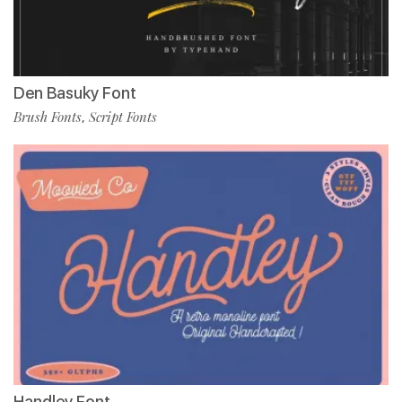
Den Basuky Font
Brush Fonts
Script Fonts
,
Handley Font