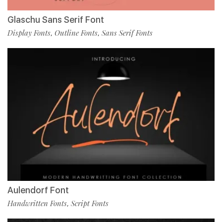
Glaschu Sans Serif Font
Display Fonts
Outline Fonts
Sans Serif Fonts
,
,
Aulendorf Font
Handwritten Fonts
Script Fonts
,