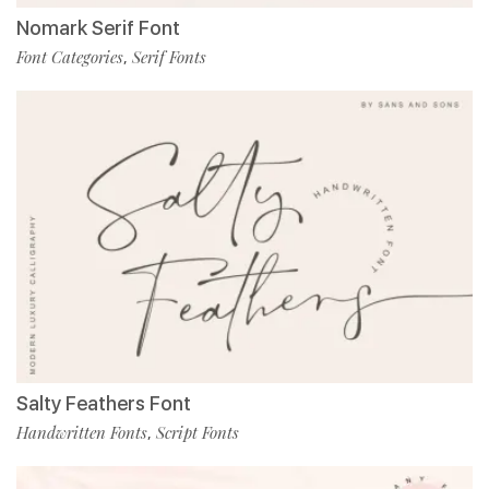
Nomark Serif Font
Font Categories
Serif Fonts
,
Salty Feathers Font
Handwritten Fonts
Script Fonts
,