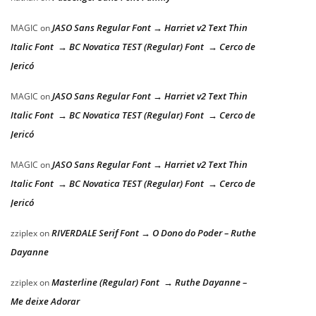
JASO Sans Regular Font → Harriet v2 Text Thin
MAGIC
on
Italic Font → BC Novatica TEST (Regular) Font → Cerco de
Jericó
JASO Sans Regular Font → Harriet v2 Text Thin
MAGIC
on
Italic Font → BC Novatica TEST (Regular) Font → Cerco de
Jericó
JASO Sans Regular Font → Harriet v2 Text Thin
MAGIC
on
Italic Font → BC Novatica TEST (Regular) Font → Cerco de
Jericó
RIVERDALE Serif Font → O Dono do Poder – Ruthe
zziplex
on
Dayanne
Masterline (Regular) Font → Ruthe Dayanne –
zziplex
on
Me deixe Adorar