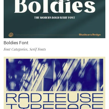
Boldies Font
Font Categories
Serif Fonts
,