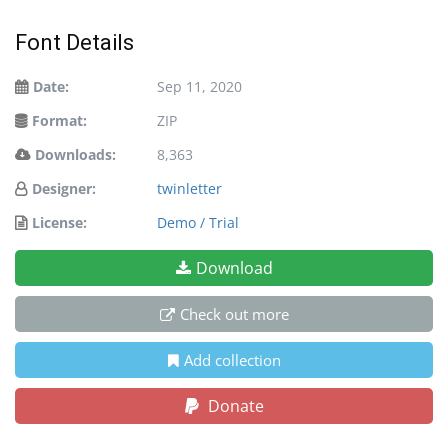
Font Details
Date:
Sep 11, 2020
Format:
ZIP
Downloads:
8,363
Designer:
twinletter
License:
Demo / Trial
Download
Check out more
Add collection
Donate