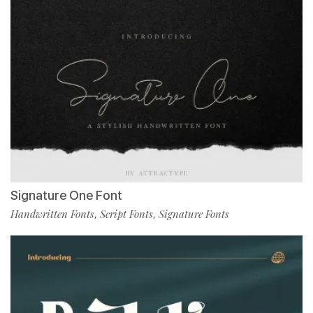
Signature One Font
Handwritten Fonts
Script Fonts
Signature Fonts
,
,