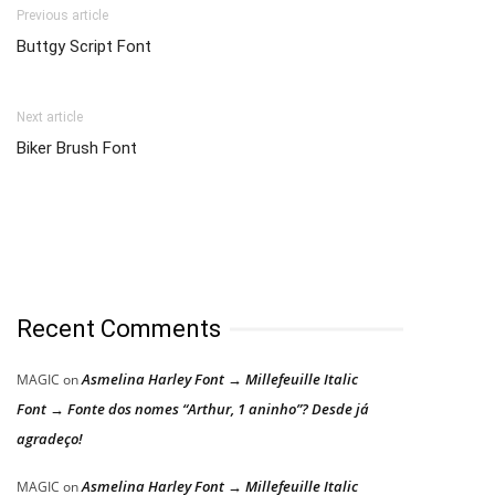
Previous article
Buttgy Script Font
Next article
Biker Brush Font
Recent Comments
Asmelina Harley Font → Millefeuille Italic
MAGIC
on
Font → Fonte dos nomes “Arthur, 1 aninho”? Desde já
agradeço!
Asmelina Harley Font → Millefeuille Italic
MAGIC
on