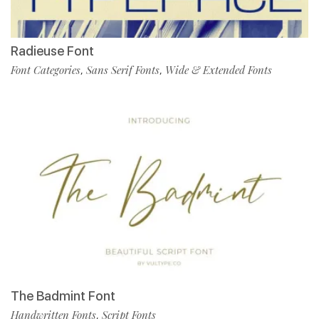
Radieuse Font
Font Categories
Sans Serif Fonts
Wide & Extended Fonts
,
,
The Badmint Font
Handwritten Fonts
Script Fonts
,