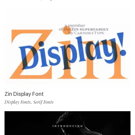
Zin Display Font
Display Fonts
Serif Fonts
,