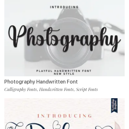
Photography Handwritten Font
Calligraphy Fonts
Handwritten Fonts
Script Fonts
,
,