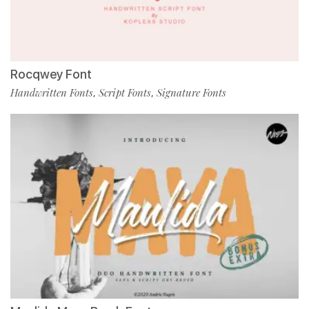
Rocqwey Font
Handwritten Fonts
Script Fonts
Signature Fonts
,
,