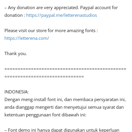
– Any donation are very appreciated. Paypal account for
donation :
https://paypal.me/letterenastudios
Please visit our store for more amazing fonts :
https://letterena.com/
Thank you.
==============================================
==============================
INDONESIA:
Dengan meng-install font ini, dan membaca persyaratan ini,
anda dianggap mengerti dan menyetujui semua syarat dan
ketentuan penggunaan font dibawah ini:
– Font demo ini hanya dapat digunakan untuk keperluan