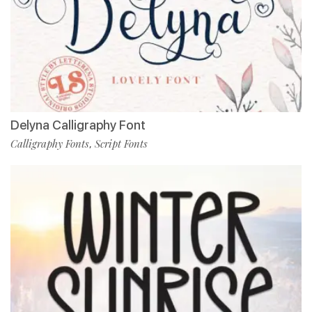
Delyna Calligraphy Font
Calligraphy Fonts
Script Fonts
,