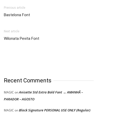
Previous article
Bastelona Font
Next article
Wilonata Pevita Font
Recent Comments
Anisette Std Extra Bold Font → AMANHÃ –
MAGIC
on
PARADOR – AGOSTO
Black Signature PERSONAL USE ONLY (Regular)
MAGIC
on