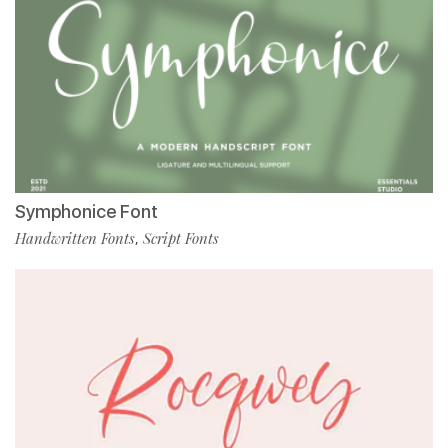
Symphonice Font
Handwritten Fonts
Script Fonts
,