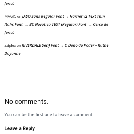
Jericó
JASO Sans Regular Font → Harriet v2 Text Thin
MAGIC
on
Italic Font → BC Novatica TEST (Regular) Font → Cerco de
Jericó
RIVERDALE Serif Font → O Dono do Poder – Ruthe
zziplex
on
Dayanne
No comments.
You can be the first one to leave a comment.
Leave a Reply