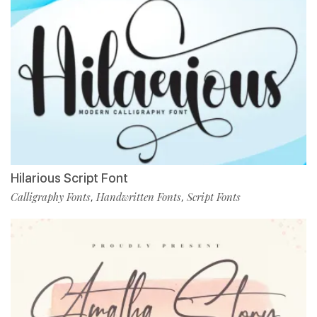
Hilarious Script Font
Calligraphy Fonts
Handwritten Fonts
Script Fonts
,
,