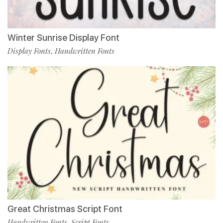
Winter Sunrise Display Font
Display Fonts
Handwritten Fonts
,
Great Christmas Script Font
Handwritten Fonts
Script Fonts
,