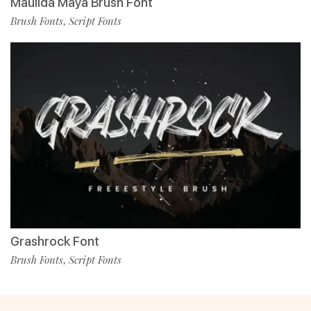
Maulida Maya Brush Font
Brush Fonts
Script Fonts
,
Grashrock Font
Brush Fonts
Script Fonts
,