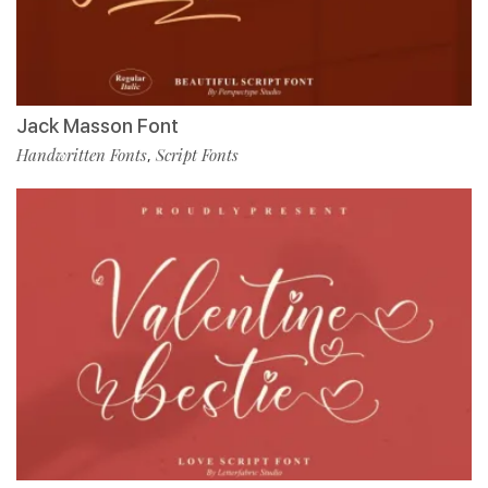
Jack Masson Font
Handwritten Fonts
Script Fonts
,