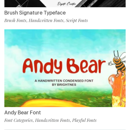
Brush Signature Typeface
Brush Fonts
Handwritten Fonts
Script Fonts
,
,
Andy Bear Font
Font Categories
Handwritten Fonts
Playful Fonts
,
,