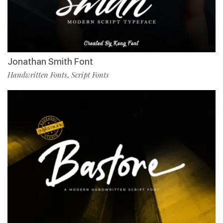
Jonathan Smith Font
Handwritten Fonts
Script Fonts
,