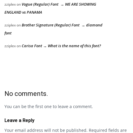
Vogue (Regular) Font → WE ARE SHOWING
zziplex
on
ENGLAND vs PANAMA
Brother Signature (Regular) Font → diamond
zziplex
on
font
Carisa Font → What is the name of this font?
zziplex
on
No comments.
You can be the first one to leave a comment.
Leave a Reply
Your email address will not be published.
Required fields are