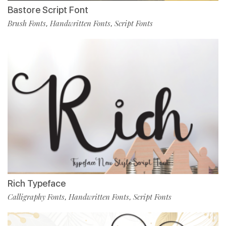
Bastore Script Font
Brush Fonts
Handwritten Fonts
Script Fonts
,
,
Rich Typeface
Calligraphy Fonts
Handwritten Fonts
Script Fonts
,
,