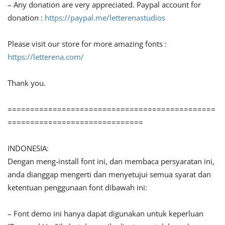
– Any donation are very appreciated. Paypal account for
donation :
https://paypal.me/letterenastudios
Please visit our store for more amazing fonts :
https://letterena.com/
Thank you.
==============================================
==============================
INDONESIA:
Dengan meng-install font ini, dan membaca persyaratan ini,
anda dianggap mengerti dan menyetujui semua syarat dan
ketentuan penggunaan font dibawah ini:
– Font demo ini hanya dapat digunakan untuk keperluan