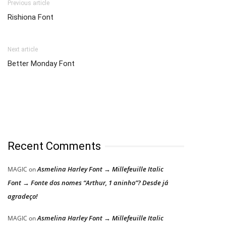
Previous article
Rishiona Font
Next article
Better Monday Font
Recent Comments
Asmelina Harley Font → Millefeuille Italic
MAGIC
on
Font → Fonte dos nomes “Arthur, 1 aninho”? Desde já
agradeço!
Asmelina Harley Font → Millefeuille Italic
MAGIC
on