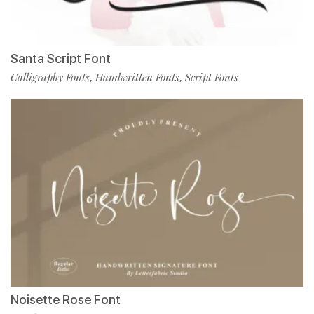
Santa Script Font
Calligraphy Fonts
Handwritten Fonts
Script Fonts
,
,
Noisette Rose Font