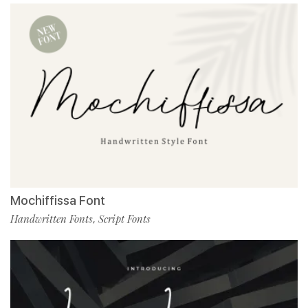
Mochiffissa Font
Handwritten Fonts
Script Fonts
,