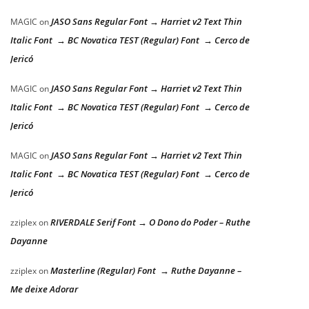
JASO Sans Regular Font → Harriet v2 Text Thin
MAGIC
on
Italic Font → BC Novatica TEST (Regular) Font → Cerco de
Jericó
JASO Sans Regular Font → Harriet v2 Text Thin
MAGIC
on
Italic Font → BC Novatica TEST (Regular) Font → Cerco de
Jericó
JASO Sans Regular Font → Harriet v2 Text Thin
MAGIC
on
Italic Font → BC Novatica TEST (Regular) Font → Cerco de
Jericó
RIVERDALE Serif Font → O Dono do Poder – Ruthe
zziplex
on
Dayanne
Masterline (Regular) Font → Ruthe Dayanne –
zziplex
on
Me deixe Adorar