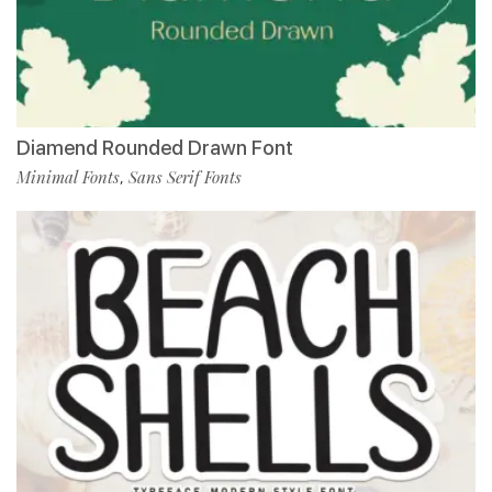
Diamend Rounded Drawn Font
Minimal Fonts
Sans Serif Fonts
,