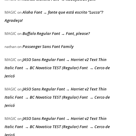
Aloha Font → fonte que está escrito “Lucca”?
MAGIC
on
Agradeço!
Buffalo Regular Font → Font, please?
MAGIC
on
Passenger Sans Font Family
nathan
on
JASO Sans Regular Font → Harriet v2 Text Thin
MAGIC
on
Italic Font → BC Novatica TEST (Regular) Font → Cerco de
Jericó
JASO Sans Regular Font → Harriet v2 Text Thin
MAGIC
on
Italic Font → BC Novatica TEST (Regular) Font → Cerco de
Jericó
JASO Sans Regular Font → Harriet v2 Text Thin
MAGIC
on
Italic Font → BC Novatica TEST (Regular) Font → Cerco de
Jericó