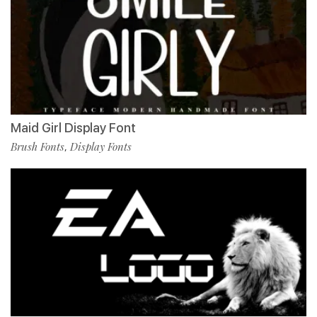
Maid Girl Display Font
Brush Fonts
Display Fonts
,