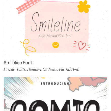
Smileline Font
Display Fonts
Handwritten Fonts
Playful Fonts
,
,