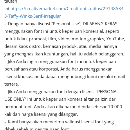
tautan
ini
https://creativemarket.com/Creatifontstudios/29148584
3-Taffy-Winks-Serif-Irregular
– Dengan hanya lisensi “Personal Use”, DILARANG KERAS
menggunakan font ini untuk keperluan komersial, seperti
untuk iklan, promosi, film, video, motion graphics, YouTube,
desain kaos distro, kemasan produk, atau media lainnya
yang menghasilkan keuntungan, hal itu adalah pelanggaran.
– Jika Anda ingin menggunakan font ini untuk keperluan
perusahaan atau korporasi, Anda harus menggunakan
lisensi khusus. anda dapat menghubungi kami melalui email
tertera.
– Jika Anda menggunakan font dengan lisensi “PERSONAL
USE ONLY” ini untuk keperluan komersial tanpa izin dari
pembuat font, Anda akan dikenakan denda sebesar 10.000
kali dari harga lisensi yang dilanggar.
– Kami hanya akan menerima validasi lisensi font yang
dibeli sebelum penggunaan font.