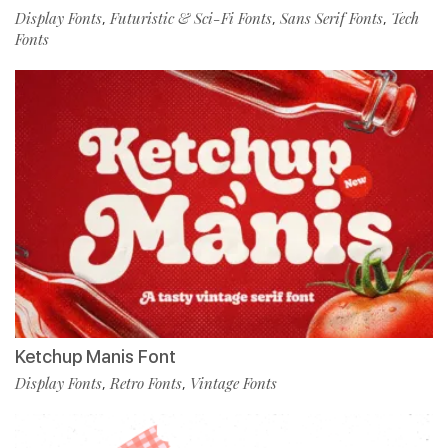
Display Fonts
Futuristic & Sci-Fi Fonts
Sans Serif Fonts
Tech
,
,
,
Fonts
Ketchup Manis Font
Display Fonts
Retro Fonts
Vintage Fonts
,
,