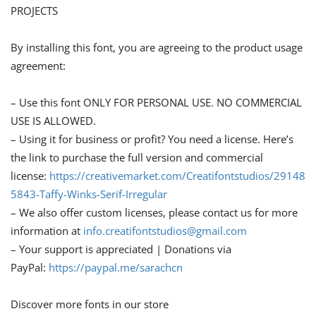
PROJECTS
By installing this font, you are agreeing to the product usage
agreement:
– Use this font ONLY FOR PERSONAL USE. NO COMMERCIAL
USE IS ALLOWED.
– Using it for business or profit? You need a license. Here’s
the link to purchase the full version and commercial
license:
https://creativemarket.com/Creatifontstudios/29148
5843-Taffy-Winks-Serif-Irregular
– We also offer custom licenses, please contact us for more
information at
info.creatifontstudios@gmail.com
– Your support is appreciated | Donations via
PayPal:
https://paypal.me/sarachcn
Discover more fonts in our store