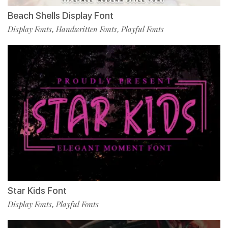
Beach Shells Display Font
Display Fonts
Handwritten Fonts
Playful Fonts
,
,
Star Kids Font
Display Fonts
Playful Fonts
,