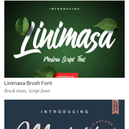
Linimasa Brush Font
Brush Fonts
Script Fonts
,