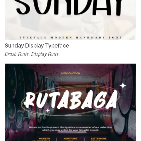
Sunday Display Typeface
Brush Fonts
Display Fonts
,