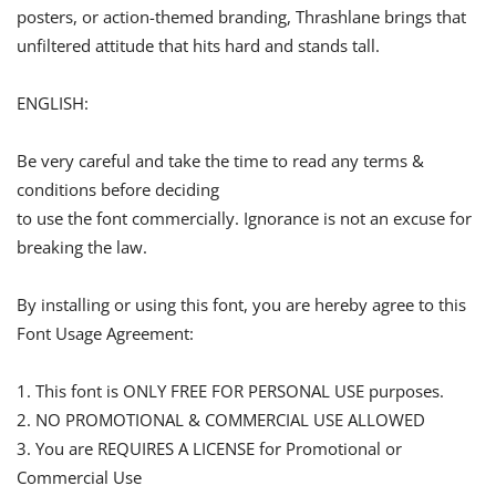
posters, or action-themed branding, Thrashlane brings that
unfiltered attitude that hits hard and stands tall.
ENGLISH:
Be very careful and take the time to read any terms &
conditions before deciding
to use the font commercially. Ignorance is not an excuse for
breaking the law.
By installing or using this font, you are hereby agree to this
Font Usage Agreement:
1. This font is ONLY FREE FOR PERSONAL USE purposes.
2. NO PROMOTIONAL & COMMERCIAL USE ALLOWED
3. You are REQUIRES A LICENSE for Promotional or
Commercial Use