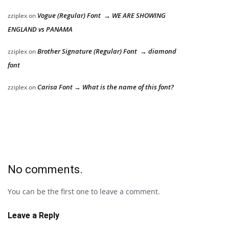
Vogue (Regular) Font → WE ARE SHOWING
zziplex
on
ENGLAND vs PANAMA
Brother Signature (Regular) Font → diamond
zziplex
on
font
Carisa Font → What is the name of this font?
zziplex
on
No comments.
You can be the first one to leave a comment.
Leave a Reply