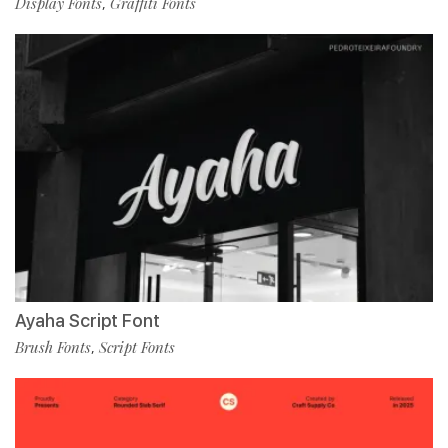
Display Fonts
Graffiti Fonts
,
Ayaha Script Font
Brush Fonts
Script Fonts
,