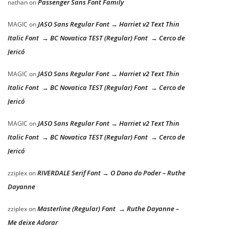
Passenger Sans Font Family
nathan
on
JASO Sans Regular Font → Harriet v2 Text Thin
MAGIC
on
Italic Font → BC Novatica TEST (Regular) Font → Cerco de
Jericó
JASO Sans Regular Font → Harriet v2 Text Thin
MAGIC
on
Italic Font → BC Novatica TEST (Regular) Font → Cerco de
Jericó
JASO Sans Regular Font → Harriet v2 Text Thin
MAGIC
on
Italic Font → BC Novatica TEST (Regular) Font → Cerco de
Jericó
RIVERDALE Serif Font → O Dono do Poder – Ruthe
zziplex
on
Dayanne
Masterline (Regular) Font → Ruthe Dayanne –
zziplex
on
Me deixe Adorar