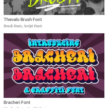
Thevalo Brush Font
Brush Fonts
Script Fonts
,
Bracheri Font