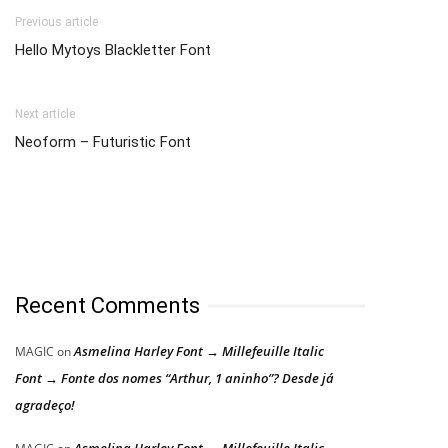
Previous article
Hello Mytoys Blackletter Font
Next article
Neoform – Futuristic Font
Recent Comments
Asmelina Harley Font → Millefeuille Italic
MAGIC
on
Font → Fonte dos nomes “Arthur, 1 aninho”? Desde já
agradeço!