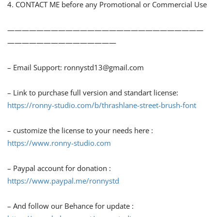
4. CONTACT ME before any Promotional or Commercial Use
———————————————————————————
———————————————
– Email Support:
ronnystd13@gmail.com
– Link to purchase full version and standart license:
https://ronny-studio.com/b/thrashlane-street-brush-font
– customize the license to your needs here :
https://www.ronny-studio.com
– Paypal account for donation :
https://www.paypal.me/ronnystd
– And follow our Behance for update :