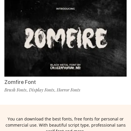
Zomfire Font
Brush Fonts
Display Fonts
Horror Fonts
,
,
You can download the best fonts, free fonts for personal or
commercial use. With beautiful script type, professional sans