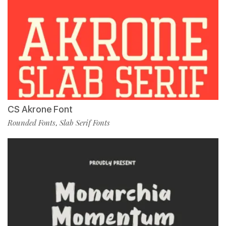
CS Akrone Font
Rounded Fonts
Slab Serif Fonts
,