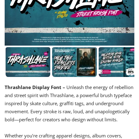
Thrashlane Display Font –
Unleash the energy of rebellion
and street spirit with Thrashlane, a powerful brush typeface
inspired by skate culture, graffiti tags, and underground
movement. Every stroke is raw, loud, and unapologetically
bold—perfect for creators who design without limits.
Whether you’re crafting apparel designs, album covers,