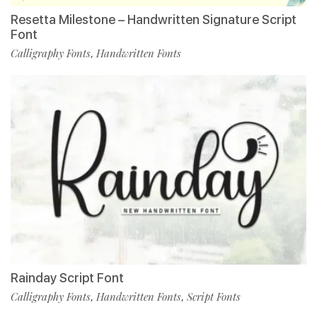
Resetta Milestone – Handwritten Signature Script
Font
Calligraphy Fonts
Handwritten Fonts
,
Rainday Script Font
Calligraphy Fonts
Handwritten Fonts
Script Fonts
,
,