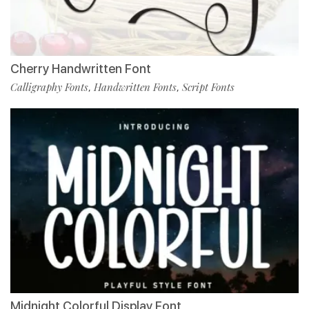
Cherry Handwritten Font
Calligraphy Fonts
Handwritten Fonts
Script Fonts
,
,
Midnight Colorful Display Font