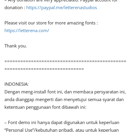
donation :
https://paypal.me/letterenastudios
Please visit our store for more amazing fonts :
https://letterena.com/
Thank you.
==============================================
==============================
INDONESIA:
Dengan meng-install font ini, dan membaca persyaratan ini,
anda dianggap mengerti dan menyetujui semua syarat dan
ketentuan penggunaan font dibawah ini:
– Font demo ini hanya dapat digunakan untuk keperluan
“Personal Use”/kebutuhan pribadi, atau untuk keperluan