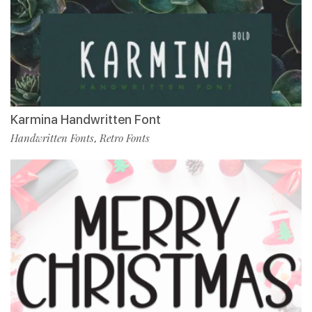
Karmina Handwritten Font
Handwritten Fonts
Retro Fonts
,