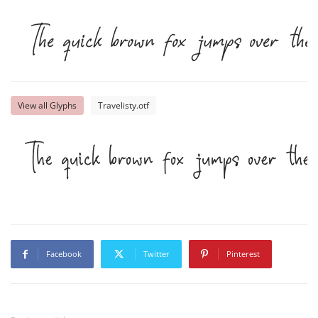
The quick brown fox jumps over the 
View all Glyphs
Travelisty.otf
The quick brown fox jumps over the 
Facebook
Twitter
Pinterest