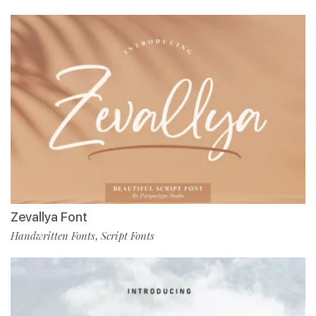
Zevallya Font
Handwritten Fonts
Script Fonts
,