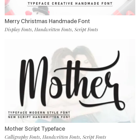
Merry Christmas Handmade Font
Display Fonts
Handwritten Fonts
Script Fonts
,
,
Mother Script Typeface
Calligraphy Fonts
Handwritten Fonts
Script Fonts
,
,