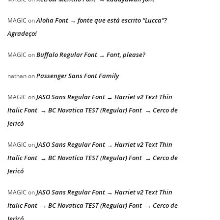
Aloha Font → fonte que está escrito “Lucca”?
MAGIC
on
Agradeço!
Buffalo Regular Font → Font, please?
MAGIC
on
Passenger Sans Font Family
nathan
on
JASO Sans Regular Font → Harriet v2 Text Thin
MAGIC
on
Italic Font → BC Novatica TEST (Regular) Font → Cerco de
Jericó
JASO Sans Regular Font → Harriet v2 Text Thin
MAGIC
on
Italic Font → BC Novatica TEST (Regular) Font → Cerco de
Jericó
JASO Sans Regular Font → Harriet v2 Text Thin
MAGIC
on
Italic Font → BC Novatica TEST (Regular) Font → Cerco de
Jericó