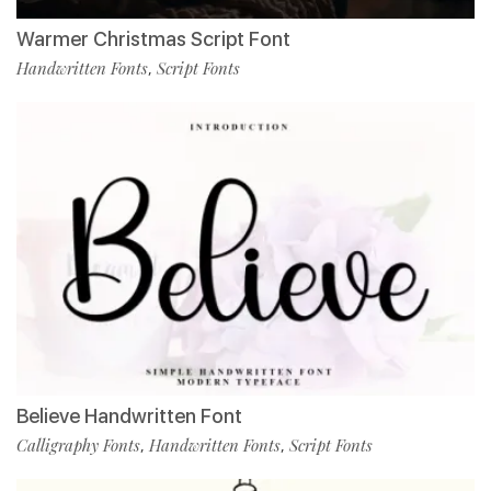
Warmer Christmas Script Font
Handwritten Fonts
Script Fonts
,
Believe Handwritten Font
Calligraphy Fonts
Handwritten Fonts
Script Fonts
,
,