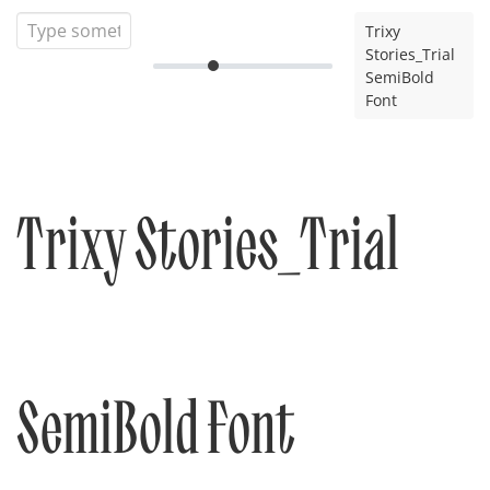
Trixy
Stories_Trial
SemiBold
Font
Trixy Stories_Trial
SemiBold Font