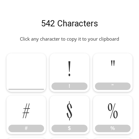
542 Characters
Click any character to copy it to your clipboard
!
"
!
"
#
$
%
#
$
%