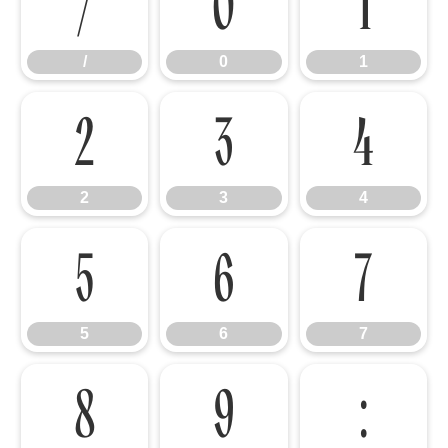
/
0
1
/
0
1
2
3
4
2
3
4
5
6
7
5
6
7
8
9
: