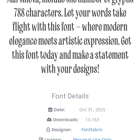
788 characters. Let your words take
flight with this font — where modern
elegance meets artistic expression. Get
this font today and make a statement
with your designs!
Font Details
Date:
Oct 31, 2025
Downloads:
13,163
Designer:
Fontfabric
License:
Personal Use Only