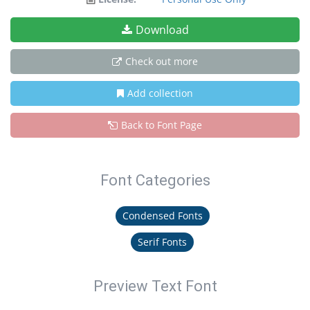
Download
Check out more
Add collection
Back to Font Page
Font Categories
Condensed Fonts
Serif Fonts
Preview Text Font