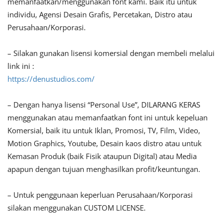
memanfaatkan/menggunakan font kami. Baik itu untuk
individu, Agensi Desain Grafis, Percetakan, Distro atau
Perusahaan/Korporasi.
– Silakan gunakan lisensi komersial dengan membeli melalui
link ini :
https://denustudios.com/
– Dengan hanya lisensi “Personal Use”, DILARANG KERAS
menggunakan atau memanfaatkan font ini untuk kepeluan
Komersial, baik itu untuk Iklan, Promosi, TV, Film, Video,
Motion Graphics, Youtube, Desain kaos distro atau untuk
Kemasan Produk (baik Fisik ataupun Digital) atau Media
apapun dengan tujuan menghasilkan profit/keuntungan.
– Untuk penggunaan keperluan Perusahaan/Korporasi
silakan menggunakan CUSTOM LICENSE.