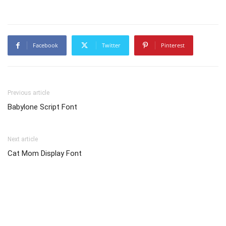
Facebook
Twitter
Pinterest
Previous article
Babylone Script Font
Next article
Cat Mom Display Font