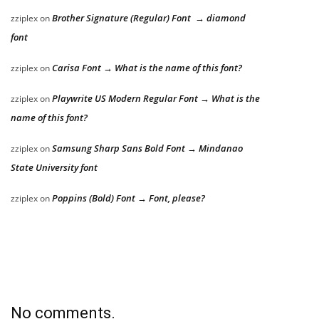
Brother Signature (Regular) Font → diamond
zziplex
on
font
Carisa Font → What is the name of this font?
zziplex
on
Playwrite US Modern Regular Font → What is the
zziplex
on
name of this font?
Samsung Sharp Sans Bold Font → Mindanao
zziplex
on
State University font
Poppins (Bold) Font → Font, please?
zziplex
on
No comments.