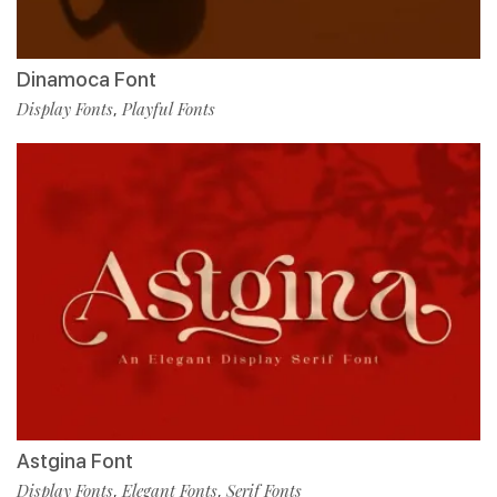
Dinamoca Font
Display Fonts
Playful Fonts
,
Astgina Font
Display Fonts
Elegant Fonts
Serif Fonts
,
,