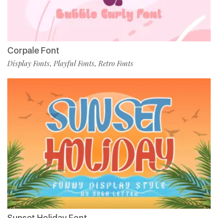
Corpale Font
Display Fonts
Playful Fonts
Retro Fonts
,
,
Sunset Holiday Font