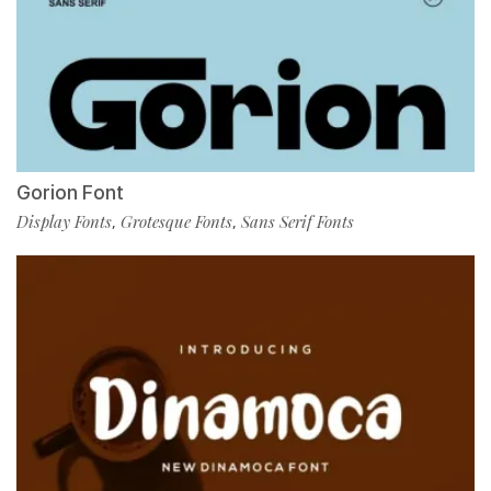
Gorion Font
Display Fonts
Grotesque Fonts
Sans Serif Fonts
,
,