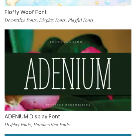
Floffy Woof Font
Decorative Fonts
Display Fonts
Playful Fonts
,
,
ADENIUM Display Font
Display Fonts
Handwritten Fonts
,