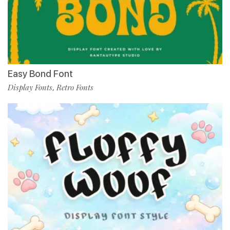
Easy Bond Font
Display Fonts
Retro Fonts
,