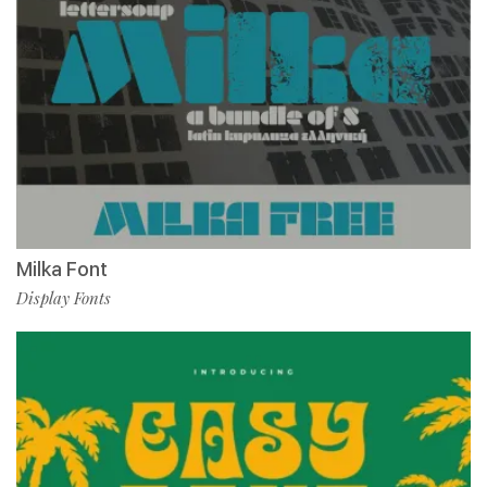
Milka Font
Display Fonts