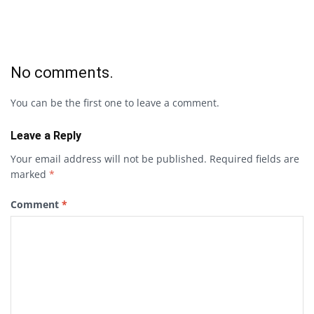
No comments.
You can be the first one to leave a comment.
Leave a Reply
Your email address will not be published.
Required fields are
marked
*
Comment
*