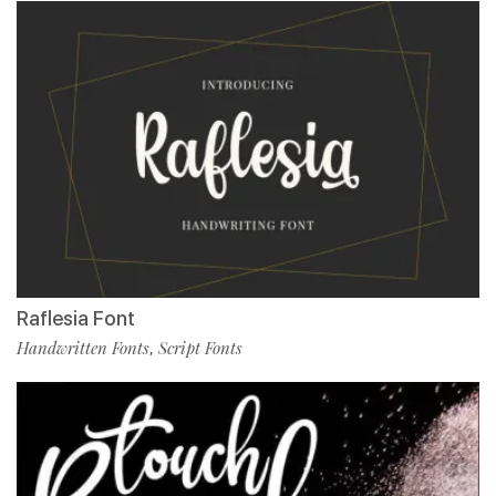
Raflesia Font
Handwritten Fonts
Script Fonts
,