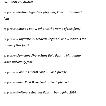
ENGLAND vs PANAMA
Brother Signature (Regular) Font → diamond
zziplex
on
font
Carisa Font → What is the name of this font?
zziplex
on
Playwrite US Modern Regular Font → What is the
zziplex
on
name of this font?
Samsung Sharp Sans Bold Font → Mindanao
zziplex
on
State University font
Poppins (Bold) Font → Font, please?
zziplex
on
Intro Rust Base Font → Font, please?
zziplex
on
Wiltmare Regular Font → bana folia 2026
zziplex
on