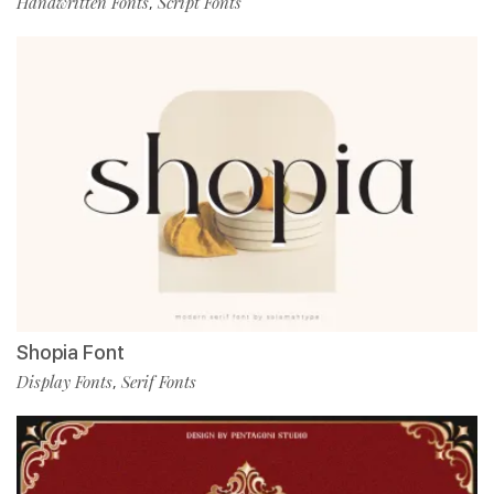
Handwritten Fonts
Script Fonts
,
Shopia Font
Display Fonts
Serif Fonts
,