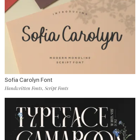
Sofia Carolyn Font
Handwritten Fonts
Script Fonts
,