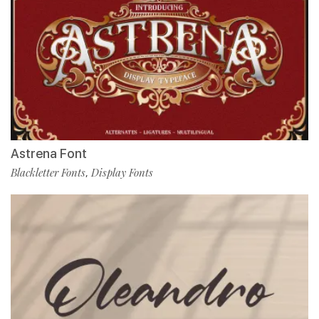
Astrena Font
Blackletter Fonts
Display Fonts
,