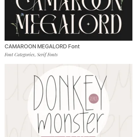
CAMAROON MEGALORD Font
Font Categories
Serif Fonts
,