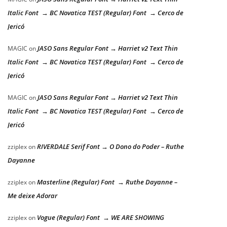
Italic Font → BC Novatica TEST (Regular) Font → Cerco de
Jericó
JASO Sans Regular Font → Harriet v2 Text Thin
MAGIC
on
Italic Font → BC Novatica TEST (Regular) Font → Cerco de
Jericó
JASO Sans Regular Font → Harriet v2 Text Thin
MAGIC
on
Italic Font → BC Novatica TEST (Regular) Font → Cerco de
Jericó
RIVERDALE Serif Font → O Dono do Poder – Ruthe
zziplex
on
Dayanne
Masterline (Regular) Font → Ruthe Dayanne –
zziplex
on
Me deixe Adorar
Vogue (Regular) Font → WE ARE SHOWING
zziplex
on