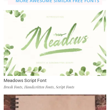
MORE AWESOME SIMILAR FREE FONTS
Meadows Script Font
Brush Fonts
Handwritten Fonts
Script Fonts
,
,