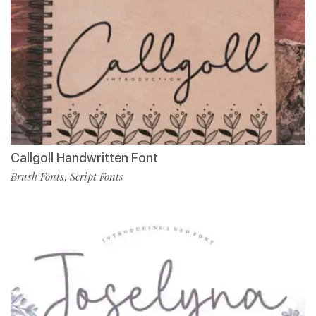
Callgoll Handwritten Font
Brush Fonts
Script Fonts
,