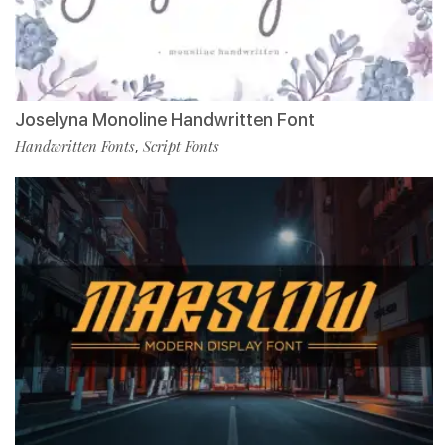
Joselyna Monoline Handwritten Font
Handwritten Fonts
Script Fonts
,