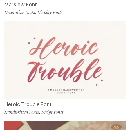
Marslow Font
Decorative Fonts
Display Fonts
,
Heroic Trouble Font
Handwritten Fonts
Script Fonts
,