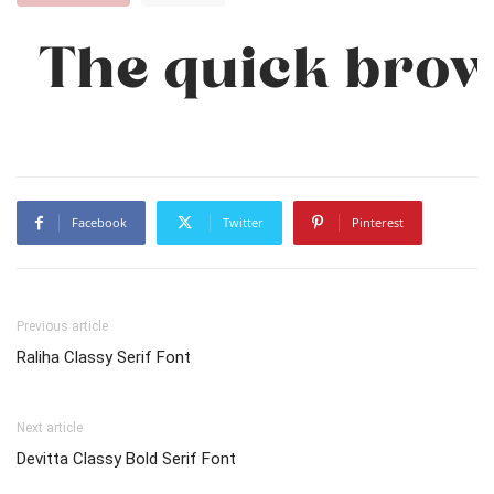
The quick brow
Facebook
Twitter
Pinterest
Previous article
Raliha Classy Serif Font
Next article
Devitta Classy Bold Serif Font