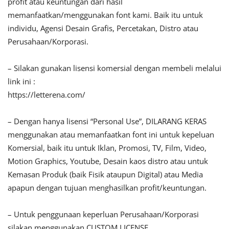
profit atau keuntungan dari hasil
memanfaatkan/menggunakan font kami. Baik itu untuk
individu, Agensi Desain Grafis, Percetakan, Distro atau
Perusahaan/Korporasi.
– Silakan gunakan lisensi komersial dengan membeli melalui
link ini :
https://letterena.com/
– Dengan hanya lisensi “Personal Use”, DILARANG KERAS
menggunakan atau memanfaatkan font ini untuk kepeluan
Komersial, baik itu untuk Iklan, Promosi, TV, Film, Video,
Motion Graphics, Youtube, Desain kaos distro atau untuk
Kemasan Produk (baik Fisik ataupun Digital) atau Media
apapun dengan tujuan menghasilkan profit/keuntungan.
– Untuk penggunaan keperluan Perusahaan/Korporasi
silakan menggunakan CUSTOM LICENSE.