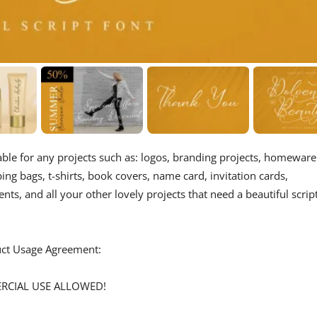
itable for any projects such as: logos, branding projects, homeware
ng bags, t-shirts, book covers, name card, invitation cards,
nts, and all your other lovely projects that need a beautiful scrip
duct Usage Agreement:
ERCIAL USE ALLOWED!