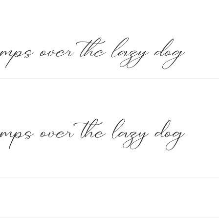
umps over the lazy dog
umps over the lazy dog