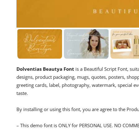
Dolventias Beautya Font
is a Beautiful Script Font, su
designs, product packaging, mugs, quotes, posters, shoppi
greeting cards, label, photography, watermark, special eve
taste.
By installing or using this font, you are agree to the Pro
– This demo font is ONLY for PERSONAL USE. NO COMM