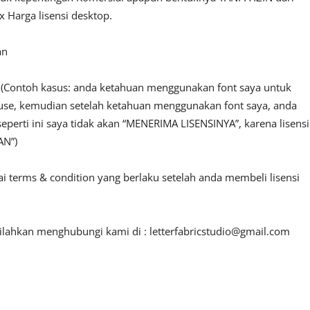
 Harga lisensi desktop.
an
n. (Contoh kasus: anda ketahuan menggunakan font saya untuk
l use, kemudian setelah ketahuan menggunakan font saya, anda
seperti ini saya tidak akan “MENERIMA LISENSINYA”, karena lisensi
AN”)
ai terms & condition yang berlaku setelah anda membeli lisensi
 silahkan menghubungi kami di :
letterfabricstudio@gmail.com