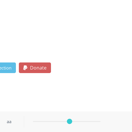
Donate
ection
aa