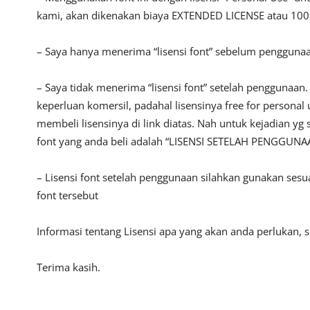
kami, akan dikenakan biaya EXTENDED LICENSE atau 100x
– Saya hanya menerima “lisensi font” sebelum pengguna
– Saya tidak menerima “lisensi font” setelah penggunaa
keperluan komersil, padahal lisensinya free for persona
membeli lisensinya di link diatas. Nah untuk kejadian yg 
font yang anda beli adalah “LISENSI SETELAH PENGGUNA
– Lisensi font setelah penggunaan silahkan gunakan sesu
font tersebut
Informasi tentang Lisensi apa yang akan anda perlukan,
Terima kasih.