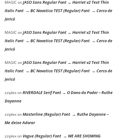
JASO Sans Regular Font → Harriet v2 Text Thin
MAGIC
on
Italic Font → BC Novatica TEST (Regular) Font → Cerco de
Jericó
JASO Sans Regular Font → Harriet v2 Text Thin
MAGIC
on
Italic Font → BC Novatica TEST (Regular) Font → Cerco de
Jericó
JASO Sans Regular Font → Harriet v2 Text Thin
MAGIC
on
Italic Font → BC Novatica TEST (Regular) Font → Cerco de
Jericó
RIVERDALE Serif Font → O Dono do Poder – Ruthe
zziplex
on
Dayanne
Masterline (Regular) Font → Ruthe Dayanne –
zziplex
on
Me deixe Adorar
Vogue (Regular) Font → WE ARE SHOWING
zziplex
on