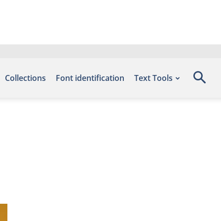
Collections
Font identification
Text Tools