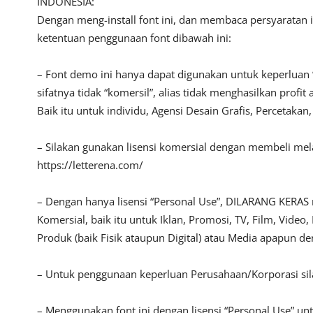
INDONESIA:
Dengan meng-install font ini, dan membaca persyaratan 
ketentuan penggunaan font dibawah ini:
– Font demo ini hanya dapat digunakan untuk keperluan 
sifatnya tidak “komersil”, alias tidak menghasilkan pro
Baik itu untuk individu, Agensi Desain Grafis, Percetakan
– Silakan gunakan lisensi komersial dengan membeli melalu
https://letterena.com/
– Dengan hanya lisensi “Personal Use”, DILARANG KERAS
Komersial, baik itu untuk Iklan, Promosi, TV, Film, Vide
Produk (baik Fisik ataupun Digital) atau Media apapun d
– Untuk penggunaan keperluan Perusahaan/Korporasi s
– Menggunakan font ini dengan lisensi “Personal Use” u