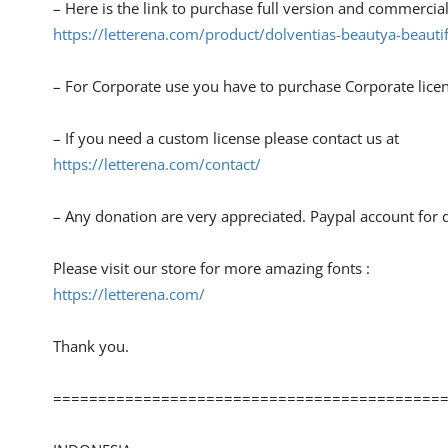
– Here is the link to purchase full version and commercial
https://letterena.com/product/dolventias-beautya-beautifu
– For Corporate use you have to purchase Corporate lice
– If you need a custom license please contact us at
https://letterena.com/contact/
– Any donation are very appreciated. Paypal account for 
Please visit our store for more amazing fonts :
https://letterena.com/
Thank you.
===========================================