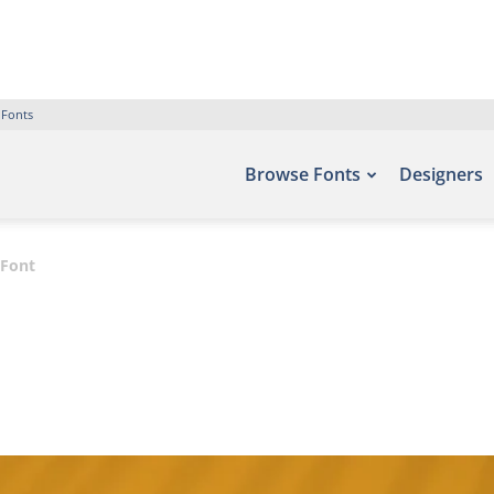
 Fonts
Browse Fonts
Designers
 Font