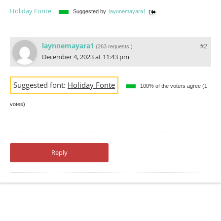
Holiday Fonte
Suggested by
laynnemayara1
laynnemayara1
#2
(
263 requests
)
December 4, 2023 at 11:43 pm
Suggested font:
Holiday Fonte
100% of the voters agree (1
votes)
Reply