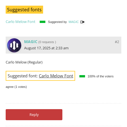
Suggested fonts
Carlo Melow Font
Suggested by
MAGIC
MAGIC
#2
(
0 requests
)
August 17, 2025 at 2:33 am
Carlo Melow (Regular)
Suggested font:
Carlo Melow Font
100% of the voters
agree (1 votes)
Reply