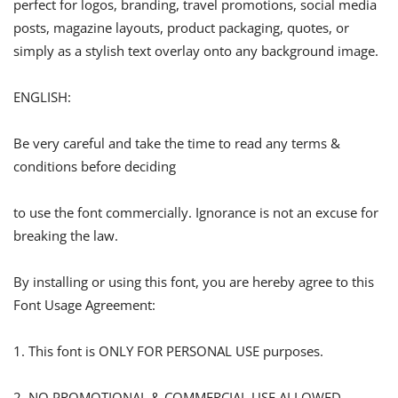
perfect for logos, branding, travel promotions, social media
posts, magazine layouts, product packaging, quotes, or
simply as a stylish text overlay onto any background image.
ENGLISH:
Be very careful and take the time to read any terms &
conditions before deciding
to use the font commercially. Ignorance is not an excuse for
breaking the law.
By installing or using this font, you are hereby agree to this
Font Usage Agreement:
1. This font is ONLY FOR PERSONAL USE purposes.
2. NO PROMOTIONAL & COMMERCIAL USE ALLOWED