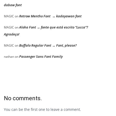
dabaw font
Retrow Mentho Font → kadayawan font
MAGIC
on
Aloha Font → fonte que está escrito “Lucca”?
MAGIC
on
Agradeço!
Buffalo Regular Font → Font, please?
MAGIC
on
Passenger Sans Font Family
nathan
on
No comments.
You can be the first one to leave a comment.