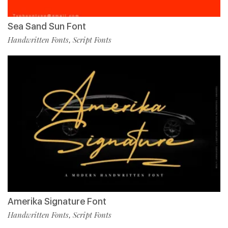
Sea Sand Sun Font
Handwritten Fonts
Script Fonts
,
Amerika Signature Font
Handwritten Fonts
Script Fonts
,