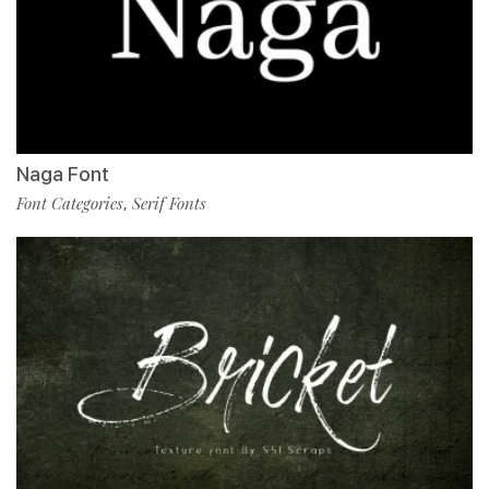
Naga Font
Font Categories
Serif Fonts
,