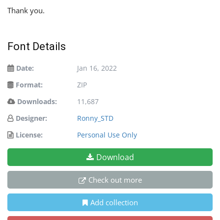
Thank you.
Font Details
Date:
Jan 16, 2022
Format:
ZIP
Downloads:
11,687
Designer:
Ronny_STD
License:
Personal Use Only
Download
Check out more
Add collection