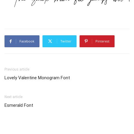
The quick brown fox jumps over t
Facebook
Twitter
Pinterest
Previous article
Lovely Valentine Monogram Font
Next article
Esmerald Font