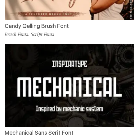
Candy Qelling Brush Font
Brush Fonts
Script Fonts
,
Mechanical Sans Serif Font