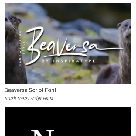
Beaversa Script Font
Brush Fonts
Script Fonts
,