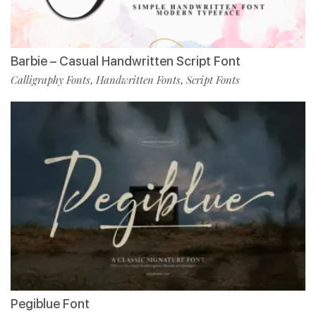
Barbie – Casual Handwritten Script Font
Calligraphy Fonts
Handwritten Fonts
Script Fonts
,
,
Pegiblue Font