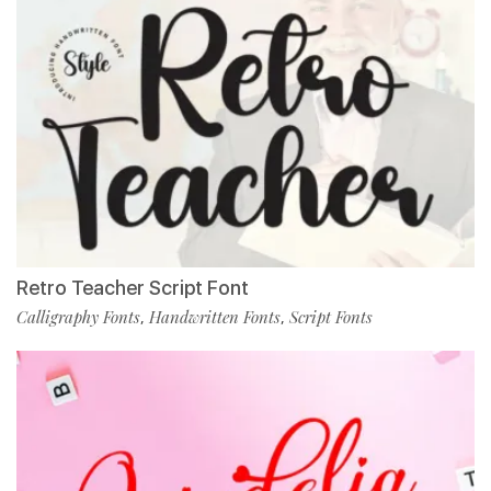
Retro Teacher Script Font
Calligraphy Fonts
Handwritten Fonts
Script Fonts
,
,