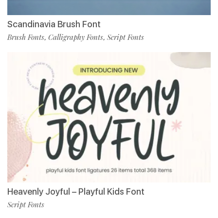
Scandinavia Brush Font
Brush Fonts
Calligraphy Fonts
Script Fonts
,
,
Heavenly Joyful – Playful Kids Font
Script Fonts