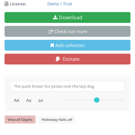
License:
Demo / Trial
Download
Check out more
Add collection
Donate
AA
Aa
aa
View all Glyphs
Holistway-Italic.otf