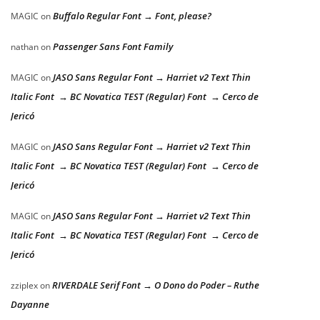
Buffalo Regular Font → Font, please?
MAGIC
on
Passenger Sans Font Family
nathan
on
JASO Sans Regular Font → Harriet v2 Text Thin
MAGIC
on
Italic Font → BC Novatica TEST (Regular) Font → Cerco de
Jericó
JASO Sans Regular Font → Harriet v2 Text Thin
MAGIC
on
Italic Font → BC Novatica TEST (Regular) Font → Cerco de
Jericó
JASO Sans Regular Font → Harriet v2 Text Thin
MAGIC
on
Italic Font → BC Novatica TEST (Regular) Font → Cerco de
Jericó
RIVERDALE Serif Font → O Dono do Poder – Ruthe
zziplex
on
Dayanne