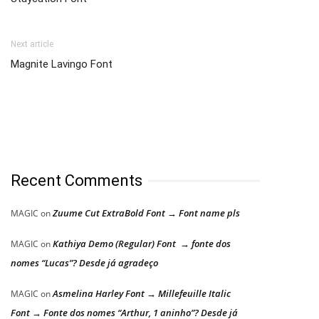
Next article
Magnite Lavingo Font
Recent Comments
Zuume Cut ExtraBold Font → Font name pls
MAGIC
on
Kathiya Demo (Regular) Font → fonte dos
MAGIC
on
nomes “Lucas”? Desde já agradeço
Asmelina Harley Font → Millefeuille Italic
MAGIC
on
Font → Fonte dos nomes “Arthur, 1 aninho”? Desde já