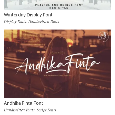
Winterday Display Font
Display Fonts
Handwritten Fonts
,
Andhika Finta Font
Handwritten Fonts
Script Fonts
,