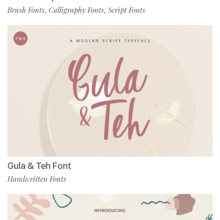
Brush Fonts
Calligraphy Fonts
Script Fonts
,
,
Gula & Teh Font
Handwritten Fonts