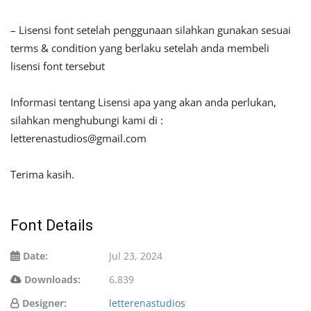
– Lisensi font setelah penggunaan silahkan gunakan sesuai
terms & condition yang berlaku setelah anda membeli
lisensi font tersebut
Informasi tentang Lisensi apa yang akan anda perlukan,
silahkan menghubungi kami di :
letterenastudios@gmail.com
Terima kasih.
Font Details
Date:
Jul 23, 2024
Downloads:
6,839
Designer:
letterenastudios