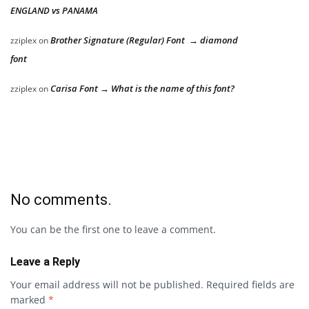
ENGLAND vs PANAMA
Brother Signature (Regular) Font → diamond
zziplex
on
font
Carisa Font → What is the name of this font?
zziplex
on
No comments.
You can be the first one to leave a comment.
Leave a Reply
Your email address will not be published.
Required fields are
marked
*