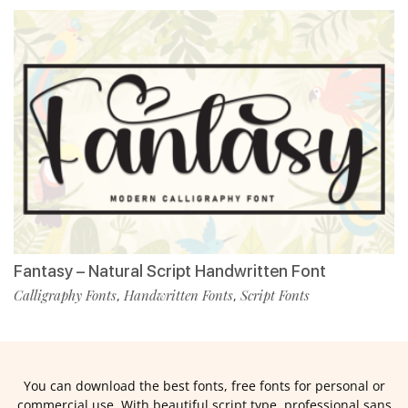
Fantasy – Natural Script Handwritten Font
Calligraphy Fonts
Handwritten Fonts
Script Fonts
,
,
You can download the best fonts, free fonts for personal or
commercial use. With beautiful script type, professional sans