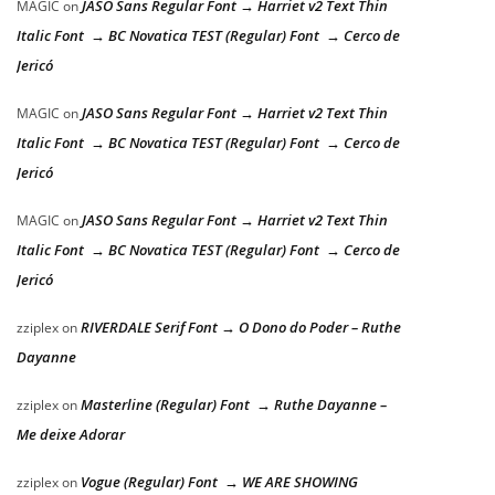
JASO Sans Regular Font → Harriet v2 Text Thin
MAGIC
on
Italic Font → BC Novatica TEST (Regular) Font → Cerco de
Jericó
JASO Sans Regular Font → Harriet v2 Text Thin
MAGIC
on
Italic Font → BC Novatica TEST (Regular) Font → Cerco de
Jericó
JASO Sans Regular Font → Harriet v2 Text Thin
MAGIC
on
Italic Font → BC Novatica TEST (Regular) Font → Cerco de
Jericó
RIVERDALE Serif Font → O Dono do Poder – Ruthe
zziplex
on
Dayanne
Masterline (Regular) Font → Ruthe Dayanne –
zziplex
on
Me deixe Adorar
Vogue (Regular) Font → WE ARE SHOWING
zziplex
on