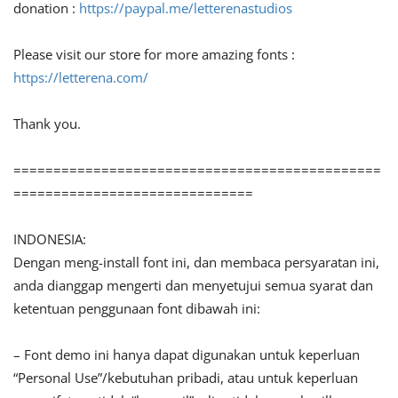
donation :
https://paypal.me/letterenastudios
Please visit our store for more amazing fonts :
https://letterena.com/
Thank you.
==============================================
==============================
INDONESIA:
Dengan meng-install font ini, dan membaca persyaratan ini,
anda dianggap mengerti dan menyetujui semua syarat dan
ketentuan penggunaan font dibawah ini:
– Font demo ini hanya dapat digunakan untuk keperluan
“Personal Use”/kebutuhan pribadi, atau untuk keperluan