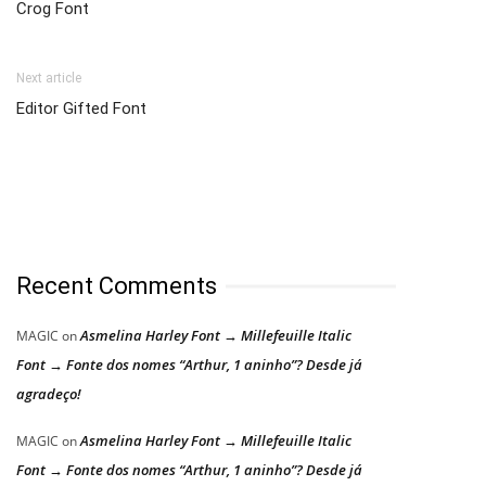
Crog Font
Next article
Editor Gifted Font
Recent Comments
Asmelina Harley Font → Millefeuille Italic
MAGIC
on
Font → Fonte dos nomes “Arthur, 1 aninho”? Desde já
agradeço!
Asmelina Harley Font → Millefeuille Italic
MAGIC
on
Font → Fonte dos nomes “Arthur, 1 aninho”? Desde já