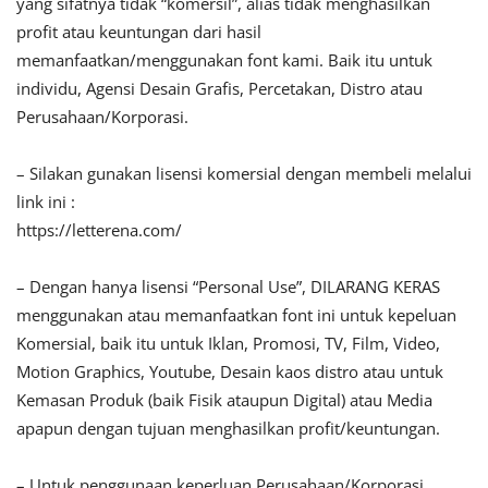
yang sifatnya tidak “komersil”, alias tidak menghasilkan
profit atau keuntungan dari hasil
memanfaatkan/menggunakan font kami. Baik itu untuk
individu, Agensi Desain Grafis, Percetakan, Distro atau
Perusahaan/Korporasi.
– Silakan gunakan lisensi komersial dengan membeli melalui
link ini :
https://letterena.com/
– Dengan hanya lisensi “Personal Use”, DILARANG KERAS
menggunakan atau memanfaatkan font ini untuk kepeluan
Komersial, baik itu untuk Iklan, Promosi, TV, Film, Video,
Motion Graphics, Youtube, Desain kaos distro atau untuk
Kemasan Produk (baik Fisik ataupun Digital) atau Media
apapun dengan tujuan menghasilkan profit/keuntungan.
– Untuk penggunaan keperluan Perusahaan/Korporasi