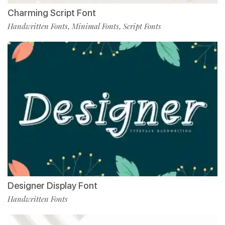
Charming Script Font
Handwritten Fonts
Minimal Fonts
Script Fonts
,
,
Designer Display Font
Handwritten Fonts