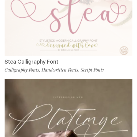
Stea Calligraphy Font
Calligraphy Fonts
Handwritten Fonts
Script Fonts
,
,