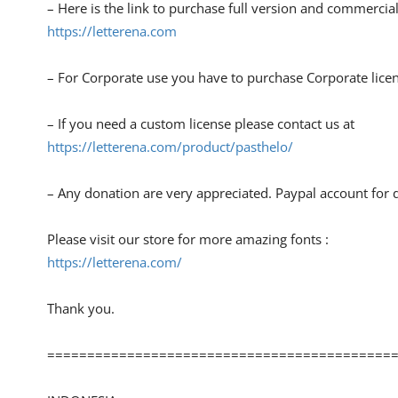
– Here is the link to purchase full version and commercial
https://letterena.com
– For Corporate use you have to purchase Corporate lice
– If you need a custom license please contact us at
https://letterena.com/product/pasthelo/
– Any donation are very appreciated. Paypal account for 
Please visit our store for more amazing fonts :
https://letterena.com/
Thank you.
===========================================