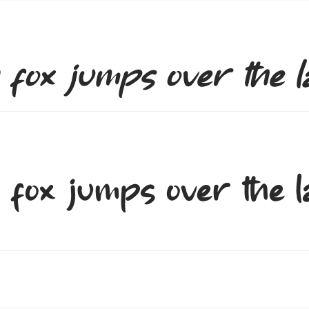
fox jumps over the l
fox jumps over the l