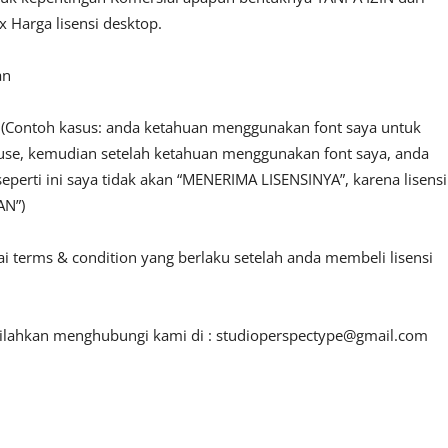
 Harga lisensi desktop.
an
n. (Contoh kasus: anda ketahuan menggunakan font saya untuk
l use, kemudian setelah ketahuan menggunakan font saya, anda
seperti ini saya tidak akan “MENERIMA LISENSINYA”, karena lisensi
AN”)
ai terms & condition yang berlaku setelah anda membeli lisensi
 silahkan menghubungi kami di :
studioperspectype@gmail.com