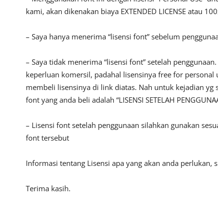
kami, akan dikenakan biaya EXTENDED LICENSE atau 100x
– Saya hanya menerima “lisensi font” sebelum pengguna
– Saya tidak menerima “lisensi font” setelah penggunaa
keperluan komersil, padahal lisensinya free for persona
membeli lisensinya di link diatas. Nah untuk kejadian yg 
font yang anda beli adalah “LISENSI SETELAH PENGGUNA
– Lisensi font setelah penggunaan silahkan gunakan sesu
font tersebut
Informasi tentang Lisensi apa yang akan anda perlukan,
Terima kasih.