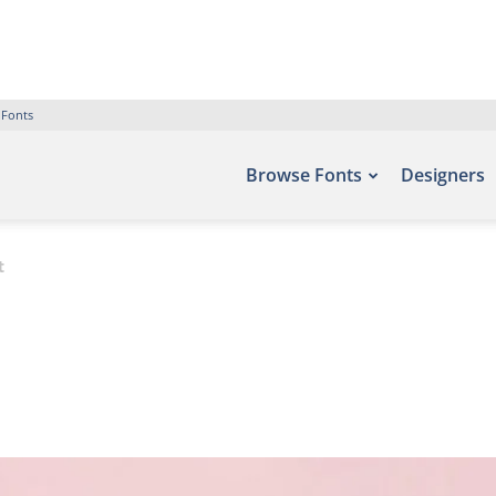
 Fonts
Browse Fonts
Designers
t