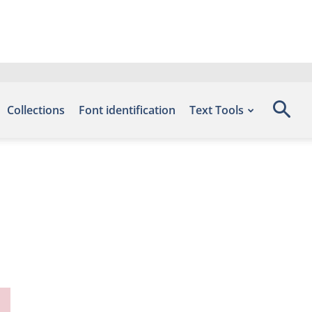
Collections
Font identification
Text Tools