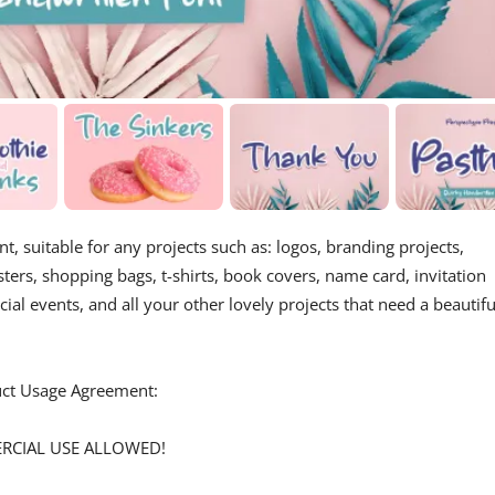
, suitable for any projects such as: logos, branding projects,
rs, shopping bags, t-shirts, book covers, name card, invitation
ial events, and all your other lovely projects that need a beautifu
duct Usage Agreement:
ERCIAL USE ALLOWED!