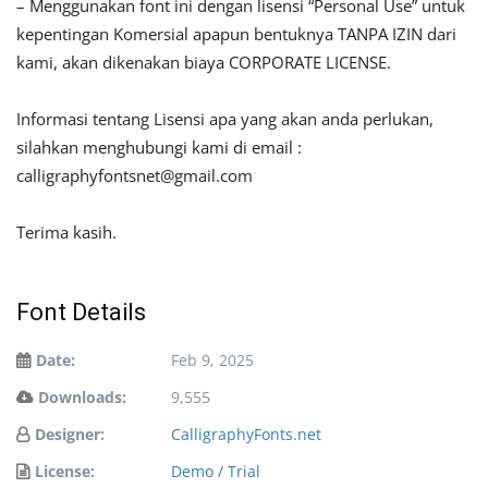
– Menggunakan font ini dengan lisensi “Personal Use” untuk
kepentingan Komersial apapun bentuknya TANPA IZIN dari
kami, akan dikenakan biaya CORPORATE LICENSE.
Informasi tentang Lisensi apa yang akan anda perlukan,
silahkan menghubungi kami di email :
calligraphyfontsnet@gmail.com
Terima kasih.
Font Details
Date:
Feb 9, 2025
Downloads:
9,555
Designer:
CalligraphyFonts.net
License:
Demo / Trial