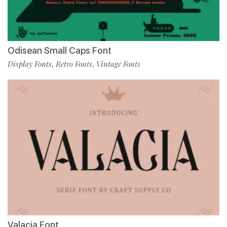
Odisean Small Caps Font
Display Fonts
Retro Fonts
Vintage Fonts
,
,
Valacia Font