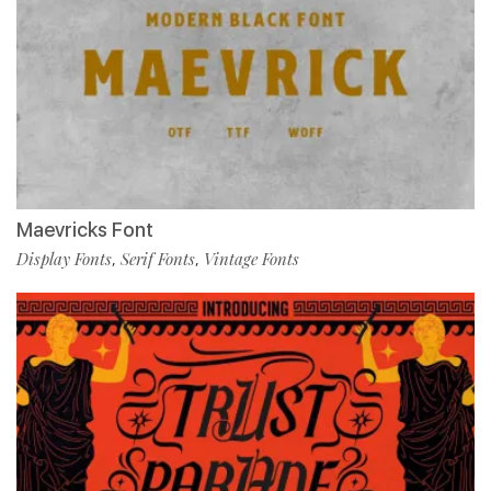
Maevricks Font
Display Fonts
Serif Fonts
Vintage Fonts
,
,