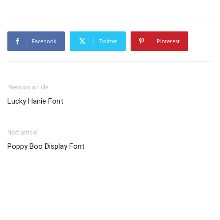
Facebook
Twitter
Pinterest
Previous article
Lucky Hanie Font
Next article
Poppy Boo Display Font