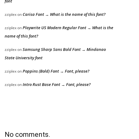
font
Carisa Font → What is the name of this font?
zziplex
on
Playwrite US Modern Regular Font → What is the
zziplex
on
name of this font?
Samsung Sharp Sans Bold Font → Mindanao
zziplex
on
State University font
Poppins (Bold) Font → Font, please?
zziplex
on
Intro Rust Base Font → Font, please?
zziplex
on
No comments.