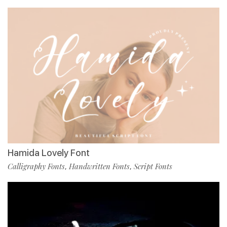
Hamida Lovely Font
Calligraphy Fonts
Handwritten Fonts
Script Fonts
,
,