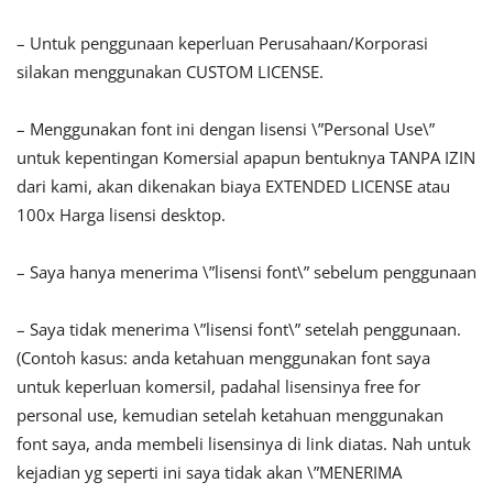
– Untuk penggunaan keperluan Perusahaan/Korporasi
silakan menggunakan CUSTOM LICENSE.
– Menggunakan font ini dengan lisensi \”Personal Use\”
untuk kepentingan Komersial apapun bentuknya TANPA IZIN
dari kami, akan dikenakan biaya EXTENDED LICENSE atau
100x Harga lisensi desktop.
– Saya hanya menerima \”lisensi font\” sebelum penggunaan
– Saya tidak menerima \”lisensi font\” setelah penggunaan.
(Contoh kasus: anda ketahuan menggunakan font saya
untuk keperluan komersil, padahal lisensinya free for
personal use, kemudian setelah ketahuan menggunakan
font saya, anda membeli lisensinya di link diatas. Nah untuk
kejadian yg seperti ini saya tidak akan \”MENERIMA