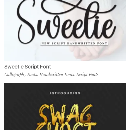
Sweetie Script Font
Calligraphy Fonts
Handwritten Fonts
Script Fonts
,
,