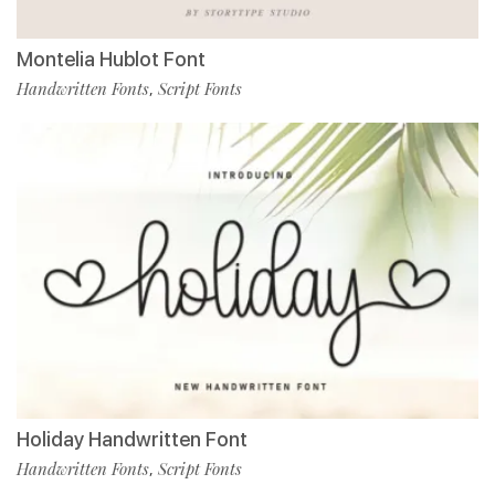
Montelia Hublot Font
Handwritten Fonts
Script Fonts
,
Holiday Handwritten Font
Handwritten Fonts
Script Fonts
,