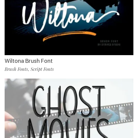
Wiltona Brush Font
Brush Fonts
Script Fonts
,