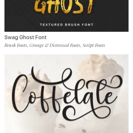
Swag Ghost Font
Brush Fonts
Grunge & Distressed Fonts
Script Fonts
,
,