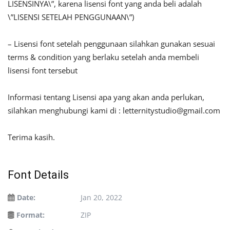
LISENSINYA\”, karena lisensi font yang anda beli adalah
\”LISENSI SETELAH PENGGUNAAN\”)
– Lisensi font setelah penggunaan silahkan gunakan sesuai
terms & condition yang berlaku setelah anda membeli
lisensi font tersebut
Informasi tentang Lisensi apa yang akan anda perlukan,
silahkan menghubungi kami di :
letternitystudio@gmail.com
Terima kasih.
Font Details
Date:
Jan 20, 2022
Format:
ZIP