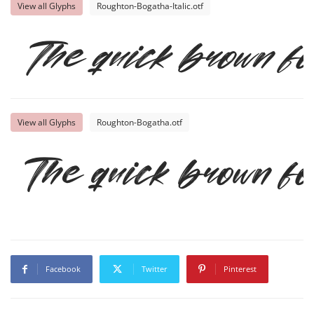
View all Glyphs
Roughton-Bogatha-Italic.otf
The quick brown fo
View all Glyphs
Roughton-Bogatha.otf
The quick brown fo
Facebook
Twitter
Pinterest