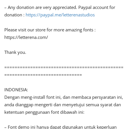
– Any donation are very appreciated. Paypal account for
donation :
https://paypal.me/letterenastudios
Please visit our store for more amazing fonts :
https://letterena.com/
Thank you.
==============================================
==============================
INDONESIA:
Dengan meng-install font ini, dan membaca persyaratan ini,
anda dianggap mengerti dan menyetujui semua syarat dan
ketentuan penggunaan font dibawah ini:
– Font demo ini hanya dapat digunakan untuk keperluan