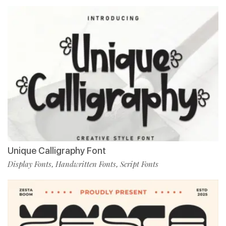
Unique Calligraphy Font
Display Fonts
Handwritten Fonts
Script Fonts
,
,