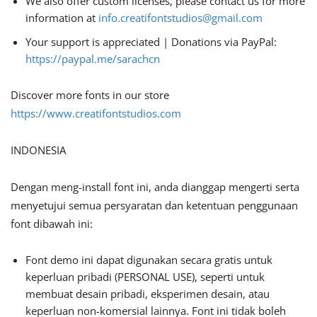
We also offer custom licenses, please contact us for more
information at
info.creatifontstudios@gmail.com
Your support is appreciated | Donations via PayPal:
https://paypal.me/sarachcn
Discover more fonts in our store
https://www.creatifontstudios.com
INDONESIA
Dengan meng-install font ini, anda dianggap mengerti serta
menyetujui semua persyaratan dan ketentuan penggunaan
font dibawah ini:
Font demo ini dapat digunakan secara gratis untuk
keperluan pribadi (PERSONAL USE), seperti untuk
membuat desain pribadi, eksperimen desain, atau
keperluan non-komersial lainnya. Font ini tidak boleh