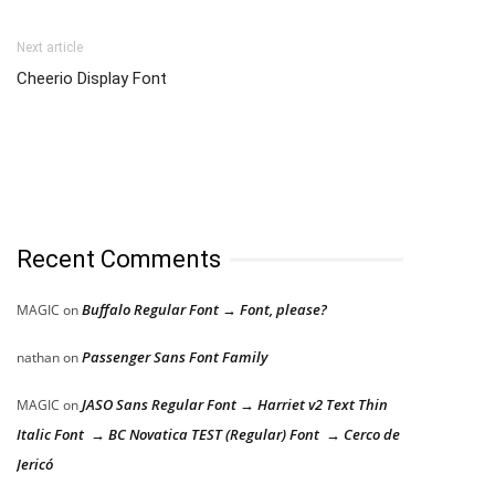
Next article
Cheerio Display Font
Recent Comments
Buffalo Regular Font → Font, please?
MAGIC
on
Passenger Sans Font Family
nathan
on
JASO Sans Regular Font → Harriet v2 Text Thin
MAGIC
on
Italic Font → BC Novatica TEST (Regular) Font → Cerco de
Jericó