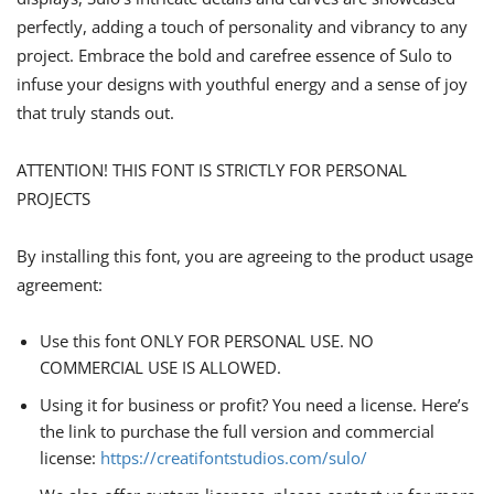
perfectly, adding a touch of personality and vibrancy to any
project. Embrace the bold and carefree essence of Sulo to
infuse your designs with youthful energy and a sense of joy
that truly stands out.
ATTENTION! THIS FONT IS STRICTLY FOR PERSONAL
PROJECTS
By installing this font, you are agreeing to the product usage
agreement:
Use this font ONLY FOR PERSONAL USE. NO
COMMERCIAL USE IS ALLOWED.
Using it for business or profit? You need a license. Here’s
the link to purchase the full version and commercial
license:
https://creatifontstudios.com/sulo/