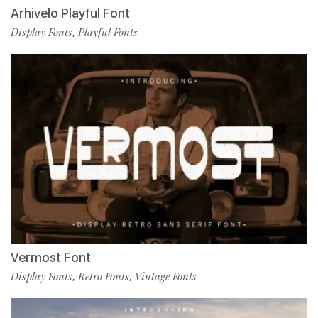
Arhivelo Playful Font
Display Fonts
Playful Fonts
,
Vermost Font
Display Fonts
Retro Fonts
Vintage Fonts
,
,