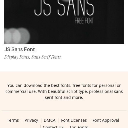
JS Sans Font
Display Fonts
Sans Serif Fonts
,
You can download the best fonts, free fonts for personal or
commercial use. With beautiful script type, professional sans
serif font and more.
Terms
Privacy
DMCA
Font Licenses
Font Approval
Contact US
Top Fonts