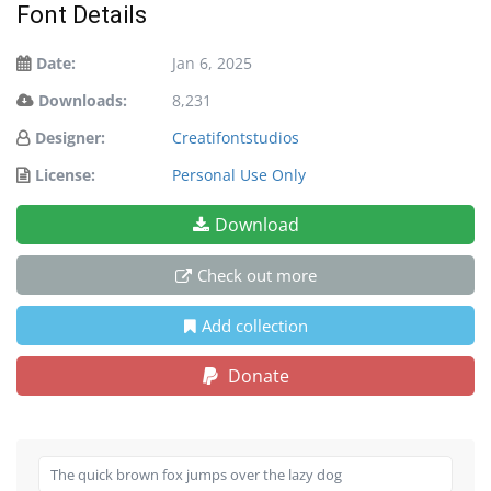
Font Details
Date:
Jan 6, 2025
Downloads:
8,231
Designer:
Creatifontstudios
License:
Personal Use Only
Download
Check out more
Add collection
Donate