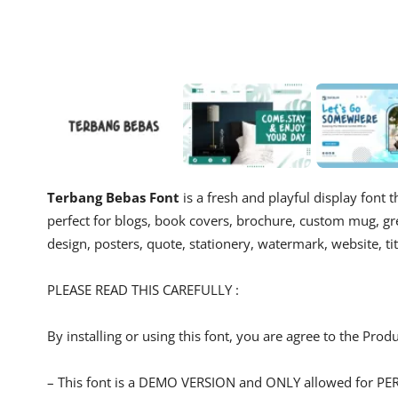
Terbang Bebas Font
is a fresh and playful display font t
perfect for blogs, book covers, brochure, custom mug, gre
design, posters, quote, stationery, watermark, website, titl
PLEASE READ THIS CAREFULLY :
By installing or using this font, you are agree to the Pro
– This font is a DEMO VERSION and ONLY allowed for