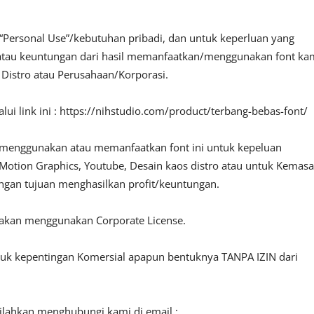
“Personal Use”/kebutuhan pribadi, dan untuk keperluan yang
fit atau keuntungan dari hasil memanfaatkan/menggunakan font ka
, Distro atau Perusahaan/Korporasi.
ui link ini : https://nihstudio.com/product/terbang-bebas-font/
 menggunakan atau memanfaatkan font ini untuk kepeluan
o, Motion Graphics, Youtube, Desain kaos distro atau untuk Kemas
engan tujuan menghasilkan profit/keuntungan.
lakan menggunakan Corporate License.
ntuk kepentingan Komersial apapun bentuknya TANPA IZIN dari
silahkan menghubungi kami di email :