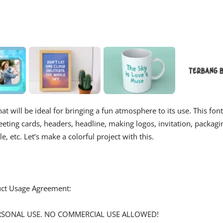
hat will be ideal for bringing a fun atmosphere to its use. This font
eting cards, headers, headline, making logos, invitation, packagi
e, etc. Let’s make a colorful project with this.
duct Usage Agreement:
 PERSONAL USE. NO COMMERCIAL USE ALLOWED!