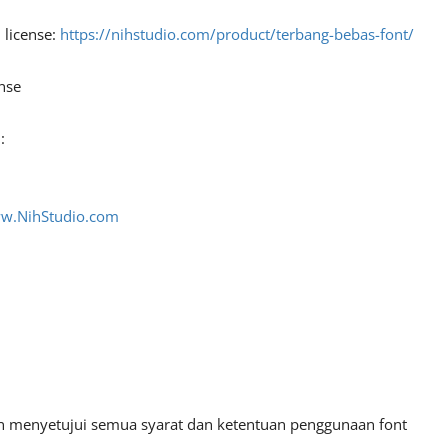
 license:
https://nihstudio.com/product/terbang-bebas-font/
nse
:
ww.NihStudio.com
an menyetujui semua syarat dan ketentuan penggunaan font