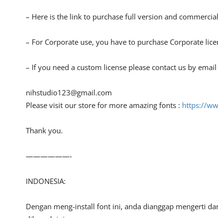
– Here is the link to purchase full version and commercial
– For Corporate use, you have to purchase Corporate lice
– If you need a custom license please contact us by email 
nihstudio123@gmail.com
Please visit our store for more amazing fonts :
https://w
Thank you.
——————-
INDONESIA:
Dengan meng-install font ini, anda dianggap mengerti d