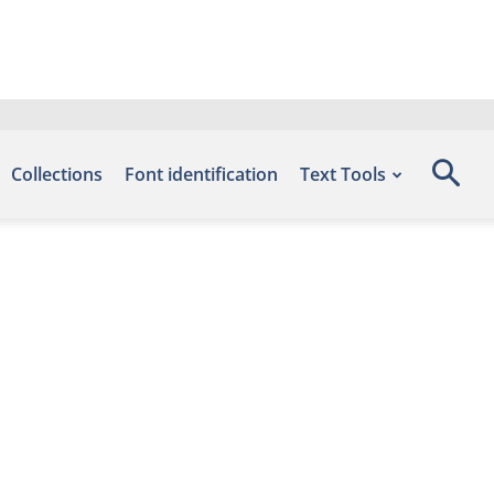
Collections
Font identification
Text Tools