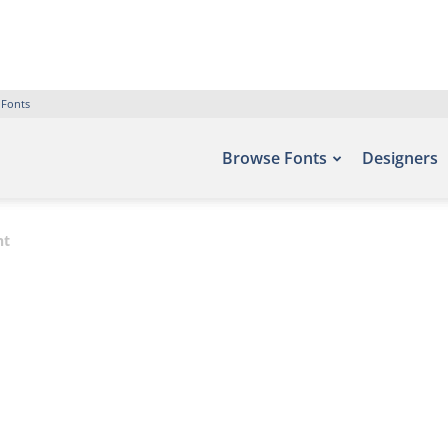
 Fonts
Browse Fonts
Designers
nt