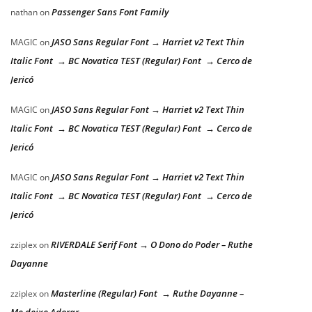
Passenger Sans Font Family
nathan
on
JASO Sans Regular Font → Harriet v2 Text Thin
MAGIC
on
Italic Font → BC Novatica TEST (Regular) Font → Cerco de
Jericó
JASO Sans Regular Font → Harriet v2 Text Thin
MAGIC
on
Italic Font → BC Novatica TEST (Regular) Font → Cerco de
Jericó
JASO Sans Regular Font → Harriet v2 Text Thin
MAGIC
on
Italic Font → BC Novatica TEST (Regular) Font → Cerco de
Jericó
RIVERDALE Serif Font → O Dono do Poder – Ruthe
zziplex
on
Dayanne
Masterline (Regular) Font → Ruthe Dayanne –
zziplex
on