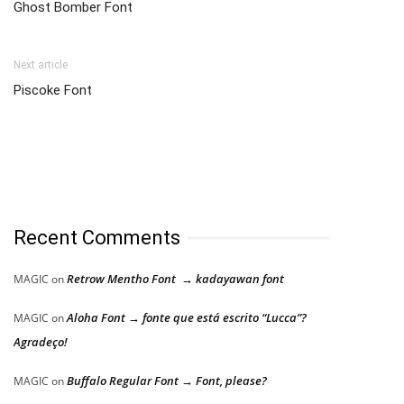
Ghost Bomber Font
Next article
Piscoke Font
Recent Comments
Retrow Mentho Font → kadayawan font
MAGIC
on
Aloha Font → fonte que está escrito “Lucca”?
MAGIC
on
Agradeço!
Buffalo Regular Font → Font, please?
MAGIC
on