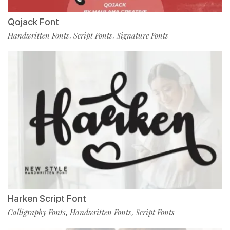
Qojack Font
Handwritten Fonts
Script Fonts
Signature Fonts
,
,
Harken Script Font
Calligraphy Fonts
Handwritten Fonts
Script Fonts
,
,