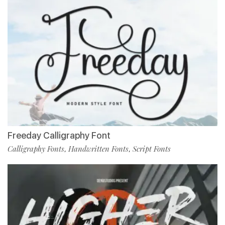
Freeday Calligraphy Font
Calligraphy Fonts
Handwritten Fonts
Script Fonts
,
,