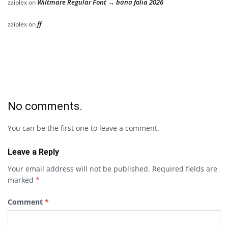
Wiltmare Regular Font → bana folia 2026
zziplex
on
ff
zziplex
on
No comments.
You can be the first one to leave a comment.
Leave a Reply
Your email address will not be published.
Required fields are
marked
*
Comment
*