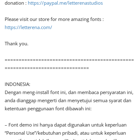
donation :
https://paypal.me/letterenastudios
Please visit our store for more amazing fonts :
https://letterena.com/
Thank you.
==============================================
==============================
INDONESIA:
Dengan meng-install font ini, dan membaca persyaratan ini,
anda dianggap mengerti dan menyetujui semua syarat dan
ketentuan penggunaan font dibawah ini:
– Font demo ini hanya dapat digunakan untuk keperluan
“Personal Use”/kebutuhan pribadi, atau untuk keperluan