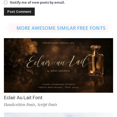
Notify me of new posts by email.
MORE AWESOME SIMILAR FREE FONTS
Eclair Au Lait Font
Handwritten Fonts
Script Fonts
,