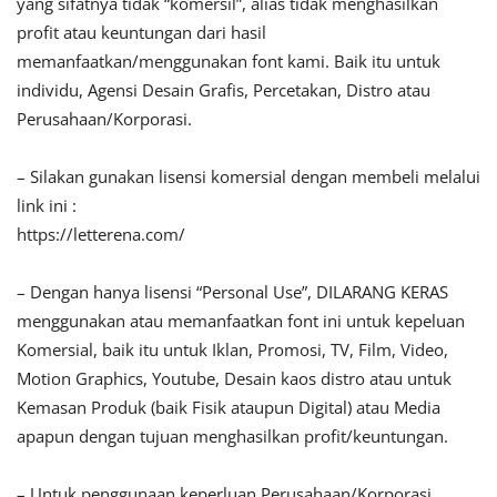
yang sifatnya tidak “komersil”, alias tidak menghasilkan
profit atau keuntungan dari hasil
memanfaatkan/menggunakan font kami. Baik itu untuk
individu, Agensi Desain Grafis, Percetakan, Distro atau
Perusahaan/Korporasi.
– Silakan gunakan lisensi komersial dengan membeli melalui
link ini :
https://letterena.com/
– Dengan hanya lisensi “Personal Use”, DILARANG KERAS
menggunakan atau memanfaatkan font ini untuk kepeluan
Komersial, baik itu untuk Iklan, Promosi, TV, Film, Video,
Motion Graphics, Youtube, Desain kaos distro atau untuk
Kemasan Produk (baik Fisik ataupun Digital) atau Media
apapun dengan tujuan menghasilkan profit/keuntungan.
– Untuk penggunaan keperluan Perusahaan/Korporasi