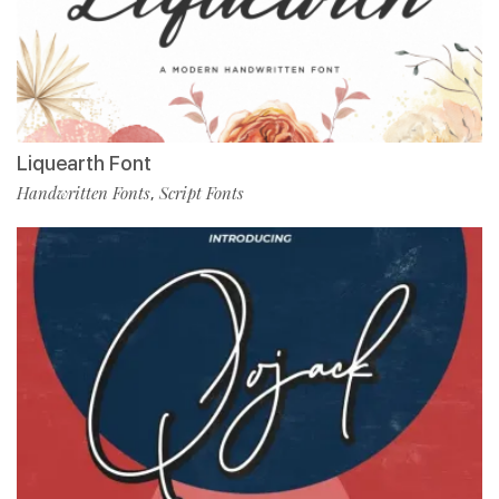
Liquearth Font
Handwritten Fonts
Script Fonts
,