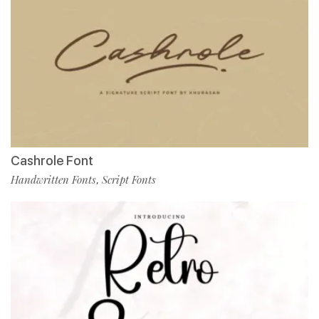
Cashrole Font
Handwritten Fonts
Script Fonts
,