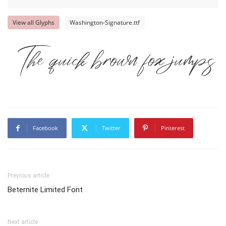
View all Glyphs
Washington-Signature.ttf
The quick brown fox jumps 
Facebook
Twitter
Pinterest
Previous article
Beternite Limited Font
Next article