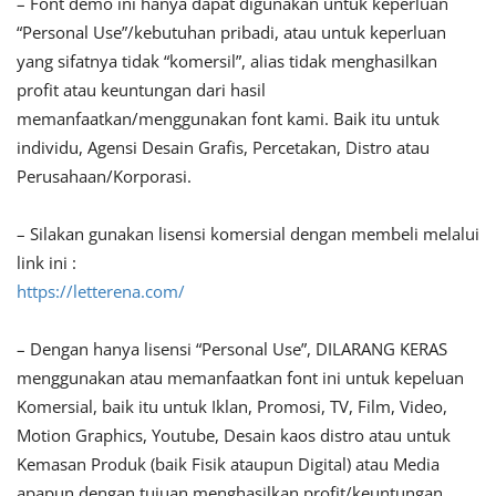
– Font demo ini hanya dapat digunakan untuk keperluan
“Personal Use”/kebutuhan pribadi, atau untuk keperluan
yang sifatnya tidak “komersil”, alias tidak menghasilkan
profit atau keuntungan dari hasil
memanfaatkan/menggunakan font kami. Baik itu untuk
individu, Agensi Desain Grafis, Percetakan, Distro atau
Perusahaan/Korporasi.
– Silakan gunakan lisensi komersial dengan membeli melalui
link ini :
https://letterena.com/
– Dengan hanya lisensi “Personal Use”, DILARANG KERAS
menggunakan atau memanfaatkan font ini untuk kepeluan
Komersial, baik itu untuk Iklan, Promosi, TV, Film, Video,
Motion Graphics, Youtube, Desain kaos distro atau untuk
Kemasan Produk (baik Fisik ataupun Digital) atau Media
apapun dengan tujuan menghasilkan profit/keuntungan.