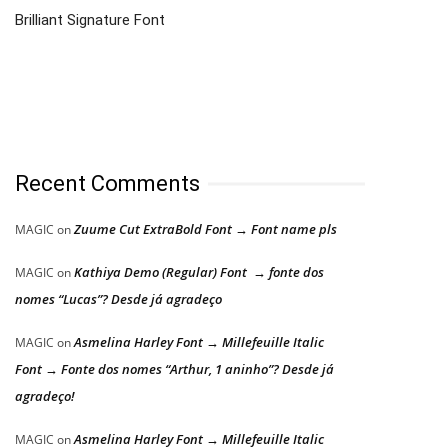
Brilliant Signature Font
Recent Comments
Zuume Cut ExtraBold Font → Font name pls
MAGIC
on
Kathiya Demo (Regular) Font → fonte dos
MAGIC
on
nomes “Lucas”? Desde já agradeço
Asmelina Harley Font → Millefeuille Italic
MAGIC
on
Font → Fonte dos nomes “Arthur, 1 aninho”? Desde já
agradeço!
Asmelina Harley Font → Millefeuille Italic
MAGIC
on