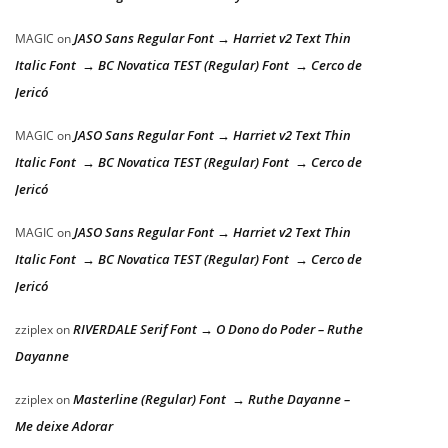
JASO Sans Regular Font → Harriet v2 Text Thin
MAGIC
on
Italic Font → BC Novatica TEST (Regular) Font → Cerco de
Jericó
JASO Sans Regular Font → Harriet v2 Text Thin
MAGIC
on
Italic Font → BC Novatica TEST (Regular) Font → Cerco de
Jericó
JASO Sans Regular Font → Harriet v2 Text Thin
MAGIC
on
Italic Font → BC Novatica TEST (Regular) Font → Cerco de
Jericó
RIVERDALE Serif Font → O Dono do Poder – Ruthe
zziplex
on
Dayanne
Masterline (Regular) Font → Ruthe Dayanne –
zziplex
on
Me deixe Adorar