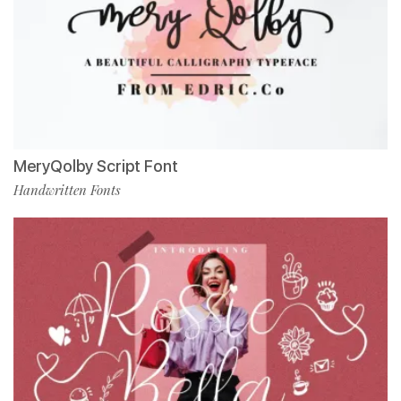
MeryQolby Script Font
Handwritten Fonts