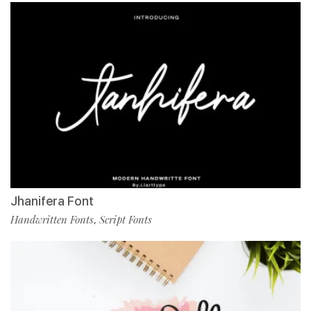
Jhanifera Font
Handwritten Fonts
Script Fonts
,