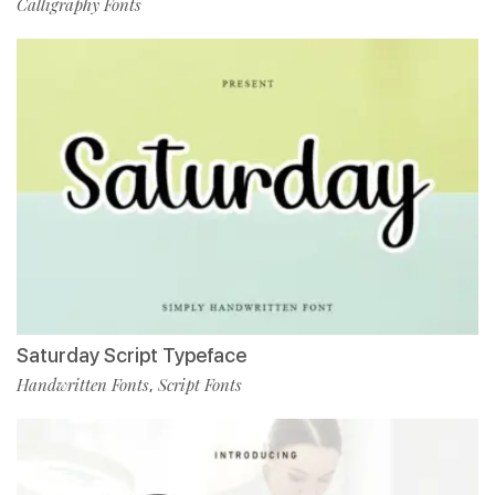
Calligraphy Fonts
Saturday Script Typeface
Handwritten Fonts
Script Fonts
,