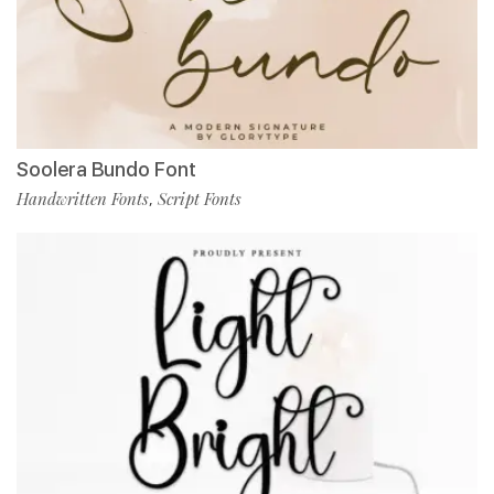
Soolera Bundo Font
Handwritten Fonts
Script Fonts
,