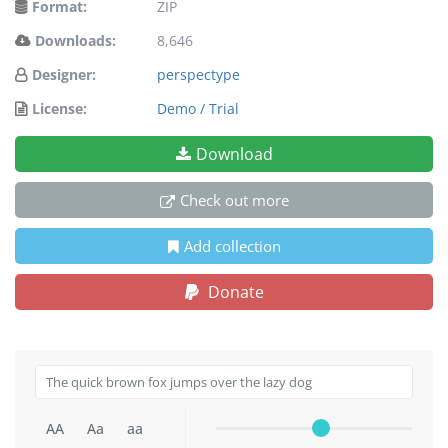
Format:
ZIP
Downloads:
8,646
Designer:
perspectype
License:
Demo / Trial
Download
Check out more
Add collection
Donate
AA
Aa
aa