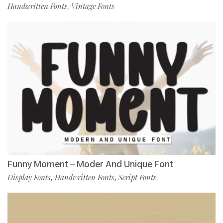
Handwritten Fonts
Vintage Fonts
,
Funny Moment – Moder And Unique Font
Display Fonts
Handwritten Fonts
Script Fonts
,
,