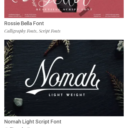
Rossie Bella Font
Calligraphy Fonts
Script Fonts
,
Nomah Light Script Font