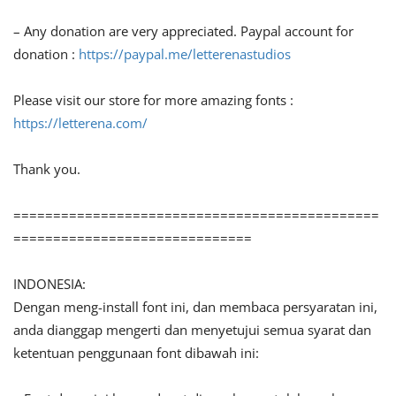
– Any donation are very appreciated. Paypal account for
donation :
https://paypal.me/letterenastudios
Please visit our store for more amazing fonts :
https://letterena.com/
Thank you.
==============================================
==============================
INDONESIA:
Dengan meng-install font ini, dan membaca persyaratan ini,
anda dianggap mengerti dan menyetujui semua syarat dan
ketentuan penggunaan font dibawah ini: