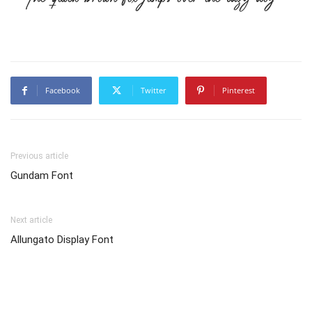
Facebook
Twitter
Pinterest
Previous article
Gundam Font
Next article
Allungato Display Font