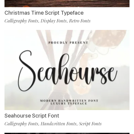
Christmas Time Script Typeface
Calligraphy Fonts
Display Fonts
Retro Fonts
,
,
Seahourse Script Font
Calligraphy Fonts
Handwritten Fonts
Script Fonts
,
,