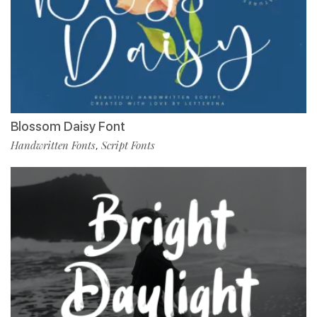
Blossom Daisy Font
Handwritten Fonts
Script Fonts
,