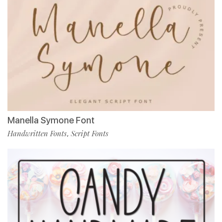
Manella Symone Font
Handwritten Fonts
Script Fonts
,