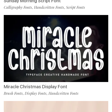
Sunday Morning Script Font
Calligraphy Fonts
Handwritten Fonts
Script Fonts
,
,
Miracle Christmas Display Font
Brush Fonts
Display Fonts
Handwritten Fonts
,
,