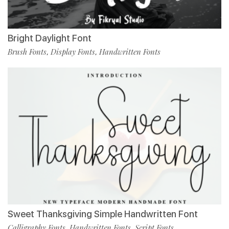
Bright Daylight Font
Brush Fonts
Display Fonts
Handwritten Fonts
,
,
Sweet Thanksgiving Simple Handwritten Font
Calligraphy Fonts
Handwritten Fonts
Script Fonts
,
,