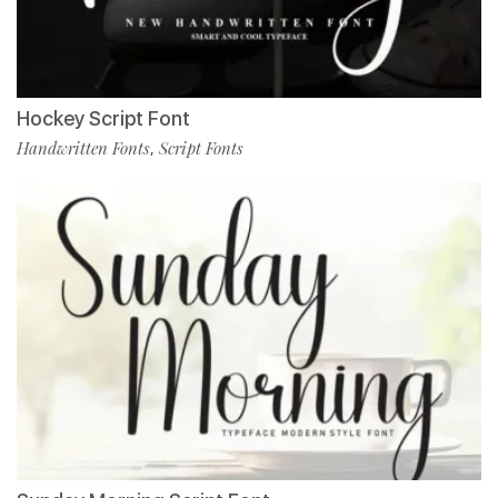
Hockey Script Font
Handwritten Fonts
Script Fonts
,