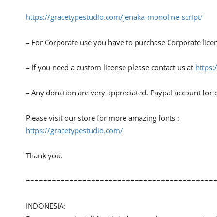
https://gracetypestudio.com/jenaka-monoline-script/
– For Corporate use you have to purchase Corporate lice
– If you need a custom license please contact us at
https:
– Any donation are very appreciated. Paypal account for
Please visit our store for more amazing fonts :
https://gracetypestudio.com/
Thank you.
===========================================
INDONESIA: