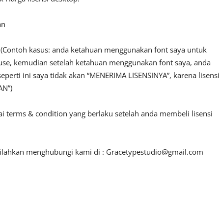
an
n. (Contoh kasus: anda ketahuan menggunakan font saya untuk
l use, kemudian setelah ketahuan menggunakan font saya, anda
seperti ini saya tidak akan “MENERIMA LISENSINYA”, karena lisensi
AN”)
ai terms & condition yang berlaku setelah anda membeli lisensi
 silahkan menghubungi kami di :
Gracetypestudio@gmail.com