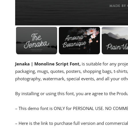
Jenaka | Monoline Script Font,
is suitable for any pro
packaging, mugs, quotes, posters, shopping bags, t-shirts,
photography, watermark, special events, and all your other
By installing or using this font, you are agree to the Pro
– This demo font is ONLY for PERSONAL USE. NO COMM
– Here is the link to purchase full version and commercial