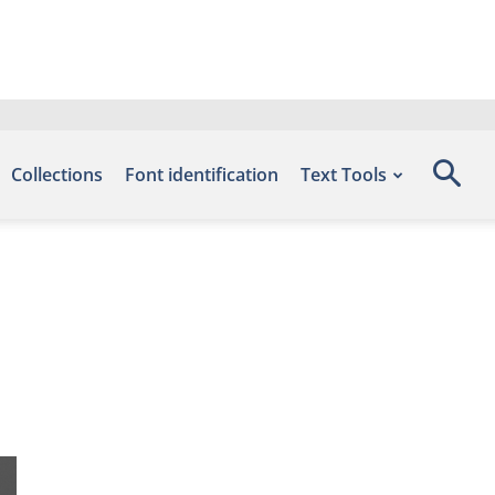
Collections
Font identification
Text Tools