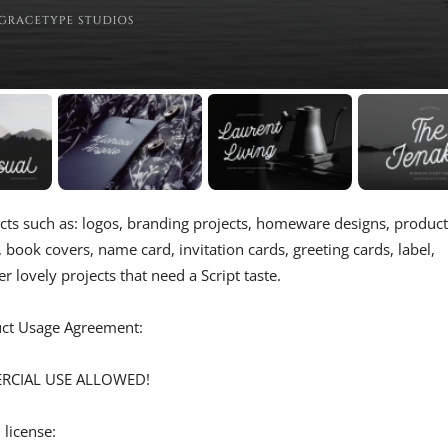
jects such as: logos, branding projects, homeware designs, product
 book covers, name card, invitation cards, greeting cards, label,
 lovely projects that need a Script taste.
duct Usage Agreement:
ERCIAL USE ALLOWED!
 license: