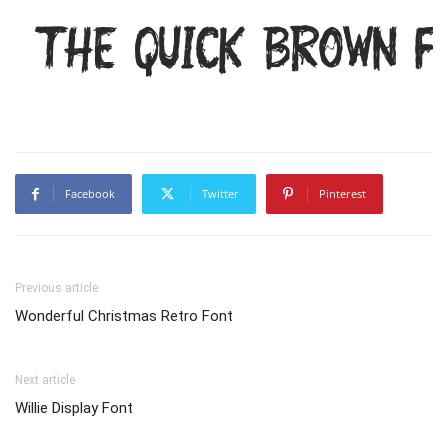
The quick brown f
Facebook
Twitter
Pinterest
Previous article
Wonderful Christmas Retro Font
Next article
Willie Display Font