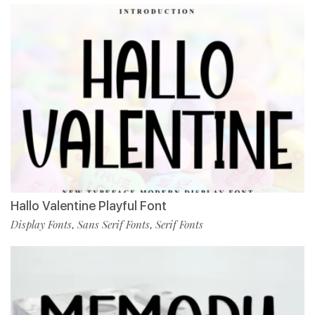
Hallo Valentine Playful Font
Display Fonts
Sans Serif Fonts
Serif Fonts
,
,