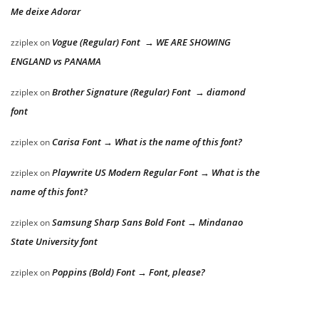
Me deixe Adorar
Vogue (Regular) Font → WE ARE SHOWING
zziplex
on
ENGLAND vs PANAMA
Brother Signature (Regular) Font → diamond
zziplex
on
font
Carisa Font → What is the name of this font?
zziplex
on
Playwrite US Modern Regular Font → What is the
zziplex
on
name of this font?
Samsung Sharp Sans Bold Font → Mindanao
zziplex
on
State University font
Poppins (Bold) Font → Font, please?
zziplex
on