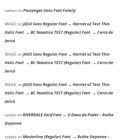
Passenger Sans Font Family
nathan
on
JASO Sans Regular Font → Harriet v2 Text Thin
MAGIC
on
Italic Font → BC Novatica TEST (Regular) Font → Cerco de
Jericó
JASO Sans Regular Font → Harriet v2 Text Thin
MAGIC
on
Italic Font → BC Novatica TEST (Regular) Font → Cerco de
Jericó
JASO Sans Regular Font → Harriet v2 Text Thin
MAGIC
on
Italic Font → BC Novatica TEST (Regular) Font → Cerco de
Jericó
RIVERDALE Serif Font → O Dono do Poder – Ruthe
zziplex
on
Dayanne
Masterline (Regular) Font → Ruthe Dayanne –
zziplex
on