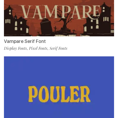
Vampare Serif Font
Display Fonts
Pixel Fonts
Serif Fonts
,
,