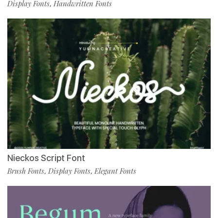
Display Fonts
Handwritten Fonts
,
Nieckos Script Font
Brush Fonts
Display Fonts
Elegant Fonts
,
,