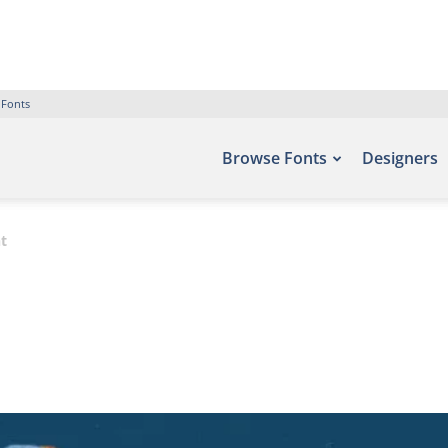
 Fonts
Browse Fonts
Designers
t