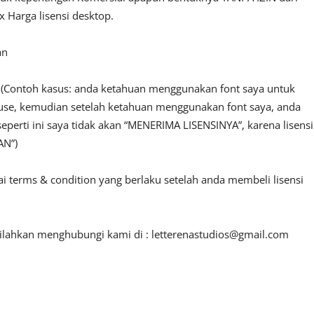
 Harga lisensi desktop.
an
n. (Contoh kasus: anda ketahuan menggunakan font saya untuk
l use, kemudian setelah ketahuan menggunakan font saya, anda
seperti ini saya tidak akan “MENERIMA LISENSINYA”, karena lisensi
AN”)
ai terms & condition yang berlaku setelah anda membeli lisensi
 silahkan menghubungi kami di :
letterenastudios@gmail.com