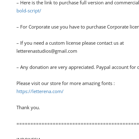
– Here is the link to purchase full version and commercial
bold-script/
– For Corporate use you have to purchase Corporate lice
– If you need a custom license please contact us at
letterenastudios@gmail.com
– Any donation are very appreciated. Paypal account for 
Please visit our store for more amazing fonts :
https://letterena.com/
Thank you.
===========================================