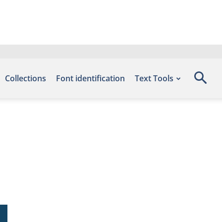
Collections
Font identification
Text Tools