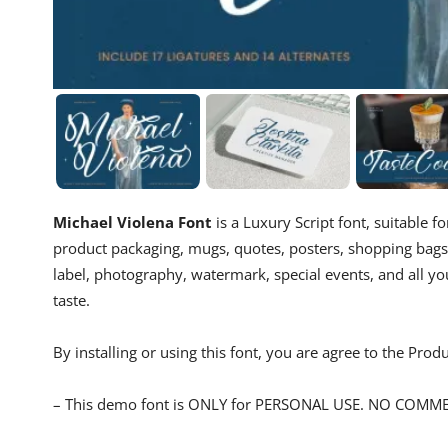
Michael Violena Font
is a Luxury Script font, suitable 
product packaging, mugs, quotes, posters, shopping bags, 
label, photography, watermark, special events, and all yo
taste.
By installing or using this font, you are agree to the Pro
– This demo font is ONLY for PERSONAL USE. NO COMM