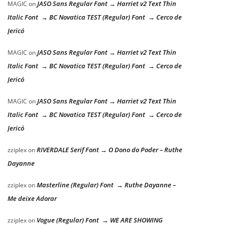
JASO Sans Regular Font → Harriet v2 Text Thin
MAGIC
on
Italic Font → BC Novatica TEST (Regular) Font → Cerco de
Jericó
JASO Sans Regular Font → Harriet v2 Text Thin
MAGIC
on
Italic Font → BC Novatica TEST (Regular) Font → Cerco de
Jericó
JASO Sans Regular Font → Harriet v2 Text Thin
MAGIC
on
Italic Font → BC Novatica TEST (Regular) Font → Cerco de
Jericó
RIVERDALE Serif Font → O Dono do Poder – Ruthe
zziplex
on
Dayanne
Masterline (Regular) Font → Ruthe Dayanne –
zziplex
on
Me deixe Adorar
Vogue (Regular) Font → WE ARE SHOWING
zziplex
on