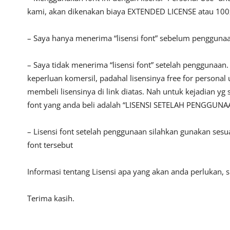
kami, akan dikenakan biaya EXTENDED LICENSE atau 100x
– Saya hanya menerima “lisensi font” sebelum pengguna
– Saya tidak menerima “lisensi font” setelah penggunaa
keperluan komersil, padahal lisensinya free for persona
membeli lisensinya di link diatas. Nah untuk kejadian yg 
font yang anda beli adalah “LISENSI SETELAH PENGGUNA
– Lisensi font setelah penggunaan silahkan gunakan sesu
font tersebut
Informasi tentang Lisensi apa yang akan anda perlukan,
Terima kasih.