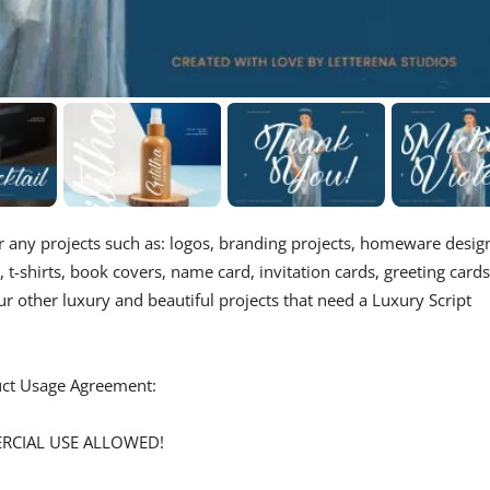
for any projects such as: logos, branding projects, homeware desig
t-shirts, book covers, name card, invitation cards, greeting cards
ur other luxury and beautiful projects that need a Luxury Script
duct Usage Agreement:
ERCIAL USE ALLOWED!