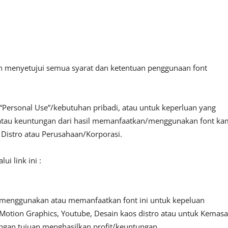
an menyetujui semua syarat dan ketentuan penggunaan font
“Personal Use”/kebutuhan pribadi, atau untuk keperluan yang
fit atau keuntungan dari hasil memanfaatkan/menggunakan font ka
, Distro atau Perusahaan/Korporasi.
i link ini :
 menggunakan atau memanfaatkan font ini untuk kepeluan
o, Motion Graphics, Youtube, Desain kaos distro atau untuk Kemas
engan tujuan menghasilkan profit/keuntungan.