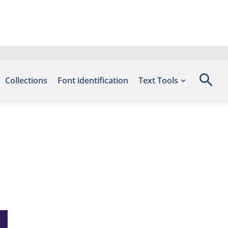
Collections
Font identification
Text Tools