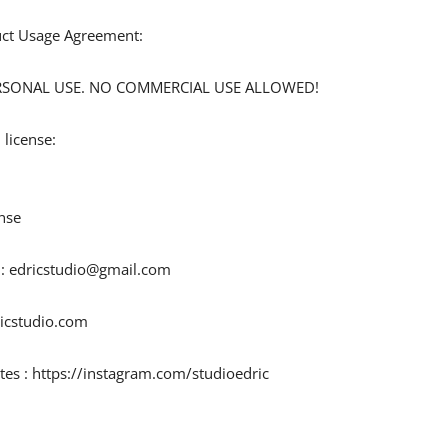
duct Usage Agreement:
 PERSONAL USE. NO COMMERCIAL USE ALLOWED!
 license:
nse
 :
edricstudio@gmail.com
ricstudio.com
tes : https://instagram.com/studioedric