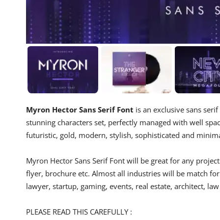
Myron Hector Sans Serif Font
is an exclusive sans serif 
stunning characters set, perfectly managed with well space
futuristic, gold, modern, stylish, sophisticated and minima
Myron Hector Sans Serif Font will be great for any projects
flyer, brochure etc. Almost all industries will be match fo
lawyer, startup, gaming, events, real estate, architect, law
PLEASE READ THIS CAREFULLY :